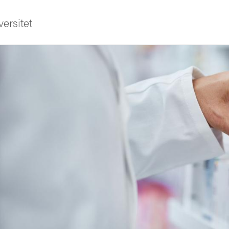
ersitet
ldning
och innovation
tetet