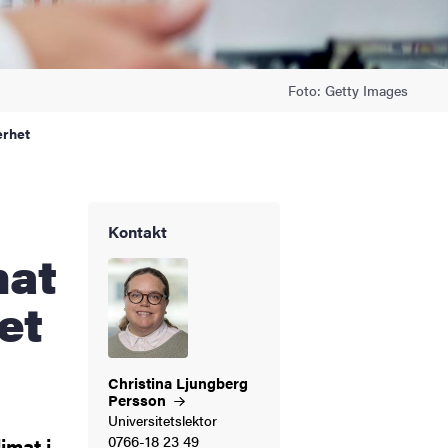
Foto: Getty Images
erhet
Kontakt
mat
et
Christina Ljungberg
Persson
Universitetslektor
0766-18 23 49
imat i