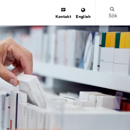
Sök
Kontakt
English