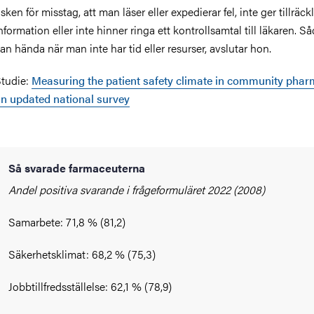
isken för misstag, att man läser eller expedierar fel, inte ger tillräck
nformation eller inte hinner ringa ett kontrollsamtal till läkaren. S
an hända när man inte har tid eller resurser, avslutar hon.
tudie:
Measuring the patient safety climate in community phar
n updated national survey
Så svarade farmaceuterna
Andel positiva svarande i frågeformuläret 2022 (2008)
Samarbete: 71,8 % (81,2)
Säkerhetsklimat: 68,2 % (75,3)
Jobbtillfredsställelse: 62,1 % (78,9)