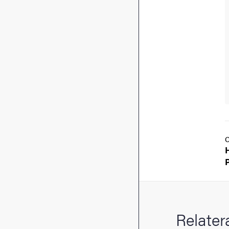
Relater