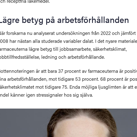
ch receptfria läkemedel.
Lägre betyg på arbetsförhållanden
är forskarna nu analyserat undersökningen från 2022 och jämför
008 har nästan alla studerade variabler dalat. I det nyare materiale
armaceuterna lägre betyg till jobbsamarbete, säkerhetsklimat,
obbtillfredsställelse, ledning och arbetsförhållande.
ottennoteringen är att bara 37 procent av farmaceuterna är positiv
ina arbetsförhållanden, mot tidigare 53 procent. 68 procent är posit
äkerhetsklimatet mot tidigare 75. Enda möjliga ljusglimten är att 
ndel känner igen stressignaler hos sig själva.