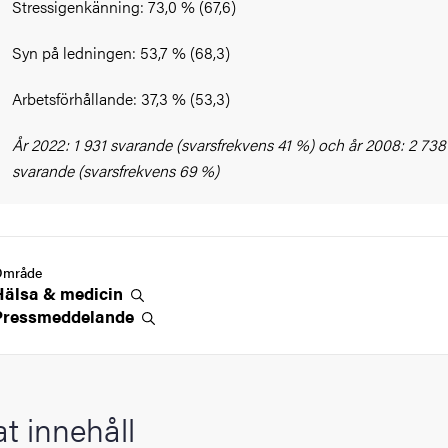
Stressigenkänning: 73,0 % (67,6)
Syn på ledningen: 53,7 % (68,3)
Arbetsförhållande: 37,3 % (53,3)
År 2022: 1 931 svarande (svarsfrekvens 41 %) och år 2008: 2 738
svarande (svarsfrekvens 69 %)
Område
Hälsa &
medicin
Pressmeddelande
at innehåll