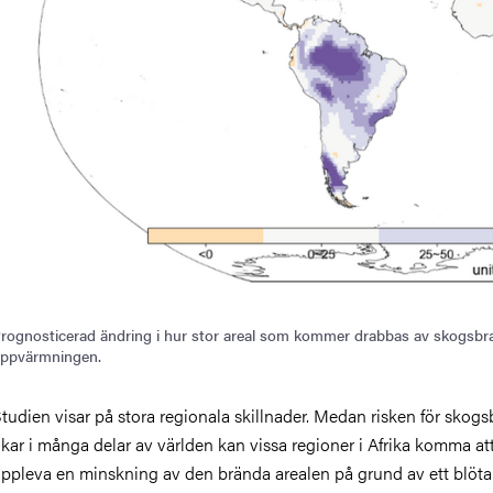
rognosticerad ändring i hur stor areal som kommer drabbas av skogsbran
ppvärmningen.
tudien visar på stora regionala skillnader. Medan risken för skog
kar i många delar av världen kan vissa regioner i Afrika komma at
ppleva en minskning av den brända arealen på grund av ett blöta