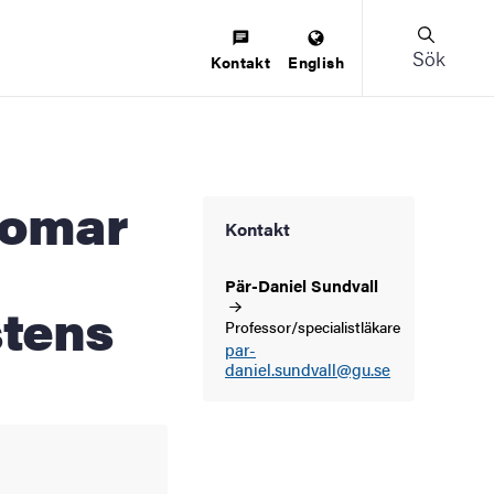
Sök
Kontakt
English
Kontakt
Pär-Daniel
Sundvall
stens
Professor/specialistläkare
par-
daniel.sundvall@gu.se