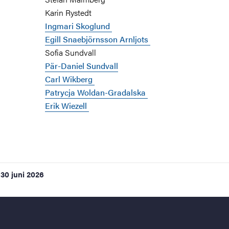
Karin Rystedt
Ingmari Skoglund
Egill Snaebjörnsson Arnljots
Sofia Sundvall
Pär-Daniel Sundvall
Carl Wikberg
Patrycja Woldan-Gradalska
Erik Wiezell
30 juni 2026