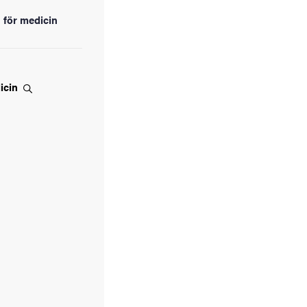
n för medicin
icin