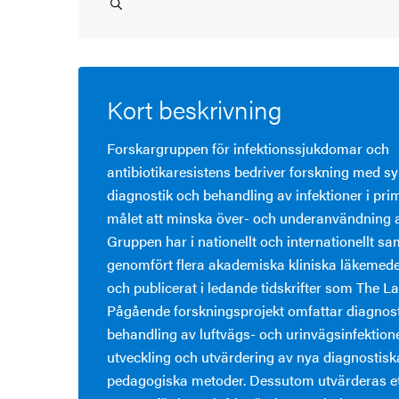
Kort beskrivning
Forskargruppen för infektionssjukdomar och
antibiotikaresistens bedriver forskning med syf
diagnostik och behandling av infektioner i pr
målet att minska över- och underanvändning av
Gruppen har i nationellt och internationellt s
genomfört flera akademiska kliniska läkemed
och publicerat i ledande tidskrifter som The L
Pågående forskningsprojekt omfattar diagnos
behandling av luftvägs- och urinvägsinfektion
utveckling och utvärdering av nya diagnostisk
pedagogiska metoder. Dessutom utvärderas e