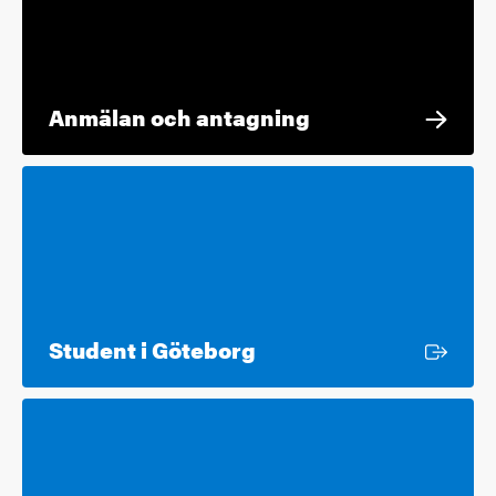
Anmälan och antagning
Extern länk
Student i Göteborg