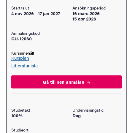
Start/slut
Ansökningsperiod
4 nov 2026
-
17 jan 2027
16 mars 2026
-
15 apr 2026
Anmälningskod
GU-12060
Kursinnehåll
Kursplan
Litteraturlista
Gå till sen
anmälan
Studietakt
Undervisningstid
100%
Dag
Studieort