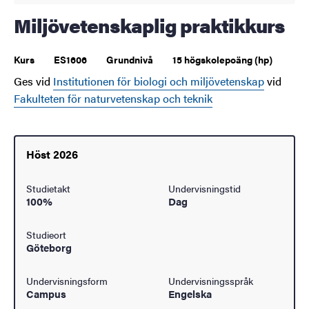
Miljövetenskaplig praktikkurs
Kurs
ES1606
Grundnivå
15 högskolepoäng (hp)
Ges vid
Institutionen för biologi och miljövetenskap
vid
Fakulteten för naturvetenskap och teknik
Höst 2026
Studietakt
Undervisningstid
100%
Dag
Studieort
Göteborg
Undervisningsform
Undervisningsspråk
Campus
Engelska