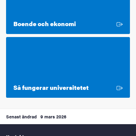
Extern länk
Boende och ekonomi
Extern länk
Så fungerar universitetet
Senast ändrad
9 mars 2026