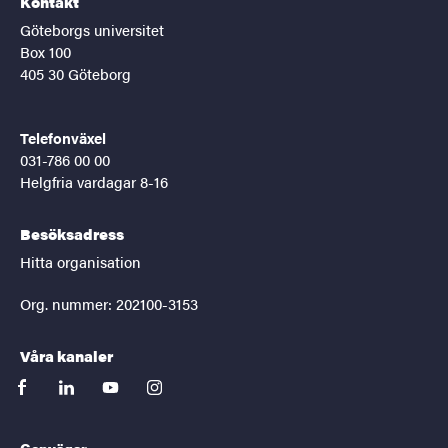
Kontakt
Göteborgs universitet
Box 100
405 30 Göteborg
Telefonväxel
031-786 00 00
Helgfria vardagar 8-16
Besöksadress
Hitta organisation
Org. nummer: 202100-3153
Våra kanaler
facebook
linkedin
youtube
instagram