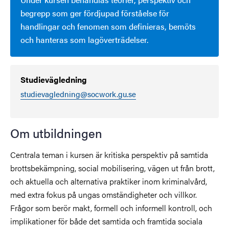
begrepp som ger fördjupad förståelse för
handlingar och fenomen som definieras, bemöts
och hanteras som lagöverträdelser.
Studievägledning
studievagledning@socwork.gu.se
Om utbildningen
Centrala teman i kursen är kritiska perspektiv på samtida
brottsbekämpning, social mobilisering, vägen ut från brott,
och aktuella och alternativa praktiker inom kriminalvård,
med extra fokus på ungas omständigheter och villkor.
Frågor som berör makt, formell och informell kontroll, och
implikationer för både det samtida och framtida sociala