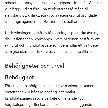
arbetet genomsyrar kursens övergripande innehåll. Särskild
vikt läggs vid att fördjupa studenternas förmåga till
självständigt, kritiskt, etiskt och vetenskapligt grundade
ställningstaganden i professionellt socialt arbete.
Undervisningen består av föreläsningar, praktiska övningar,
diskussioner och workshops. Examinationen består av ett
skriftligt och muntligt arbete som behandlar ett valt case,
som granskas och diskuteras vid ett seminarietillfälle.
Behörigheter och urval
Behörighet
För att vara behörig till kursen krävs socionomexamen
omfattande 210 högskolepoäng, alternativt
kandidatexamen i socialt arbete omfattande 180
högskolepoäng, eller kandidatexamen i näraliggande