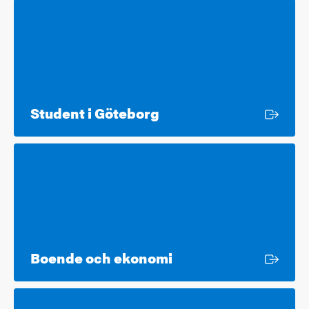
Extern länk
Student i Göteborg
Extern länk
Boende och ekonomi