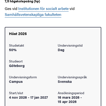
7,5 högskolepoäng (hp)
Ges vid
Institutionen för socialt arbete
vid
Samhällsvetenskapliga fakulteten
Höst 2026
Studietakt
Undervisningstid
50%
Dag
Studieort
Göteborg
Undervisningsform
Undervisningsspråk
Campus
Svenska
Start/slut
Ansökningsperiod
4 nov 2026
-
17 jan 2027
16 mars 2026
-
15 apr 2026