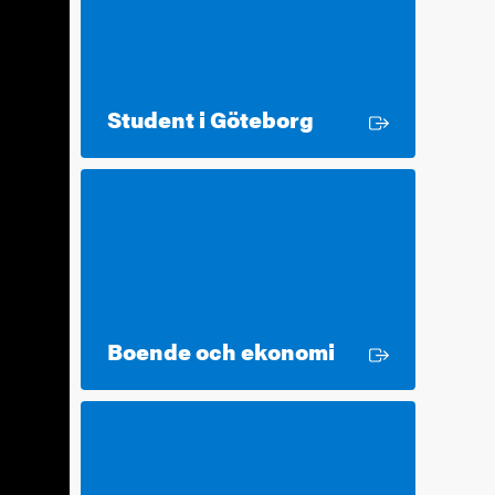
Extern länk
Student i Göteborg
Extern länk
Boende och ekonomi