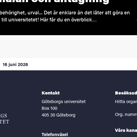
behörighet, urval... Det är enklare än det låter att göra en
till universitetet! Här får du en överblick…
16 juni 2026
Kontakt
Besöksad
Göteborgs universitet
Hitta orga
Box 100
Org. numm
405 30 Göteborg
Våra kana
Telefonväxel