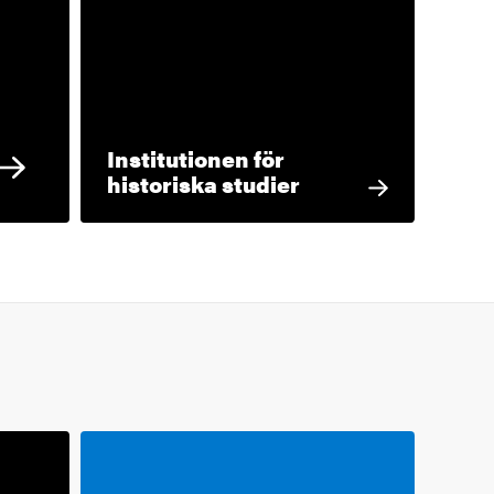
Institutionen för
historiska studier