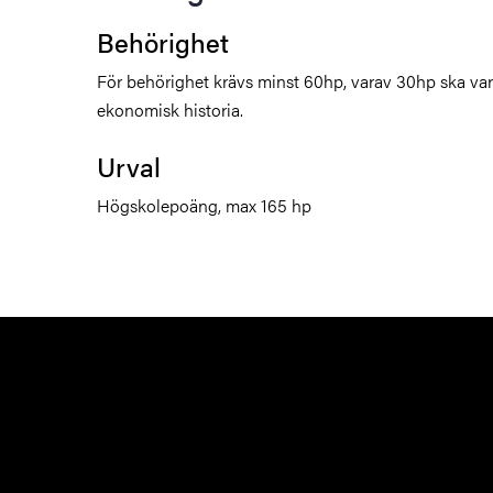
Behörighet
För behörighet krävs minst 60hp, varav 30hp ska vara 
ekonomisk historia.
Urval
Högskolepoäng, max 165 hp