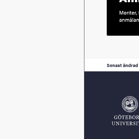
Meriter, 
anmälan 
Senast ändrad