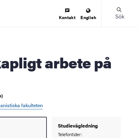
Sök
Kontakt
English
p)
nistiska fakulteten
Studievägledning
Telefontider: