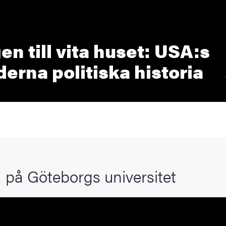
en till vita huset: USA:s
erna politiska historia
 på Göteborgs universitet