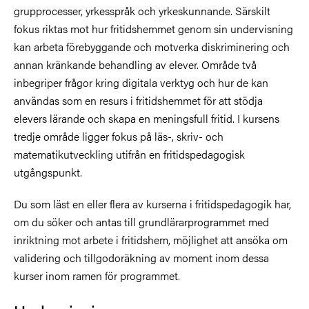
grupprocesser, yrkesspråk och yrkeskunnande. Särskilt
fokus riktas mot hur fritidshemmet genom sin undervisning
kan arbeta förebyggande och motverka diskriminering och
annan kränkande behandling av elever. Område två
inbegriper frågor kring digitala verktyg och hur de kan
användas som en resurs i fritidshemmet för att stödja
elevers lärande och skapa en meningsfull fritid. I kursens
tredje område ligger fokus på läs-, skriv- och
matematikutveckling utifrån en fritidspedagogisk
utgångspunkt.
Du som läst en eller flera av kurserna i fritidspedagogik har,
om du söker och antas till grundlärarprogrammet med
inriktning mot arbete i fritidshem, möjlighet att ansöka om
validering och tillgodoräkning av moment inom dessa
kurser inom ramen för programmet.