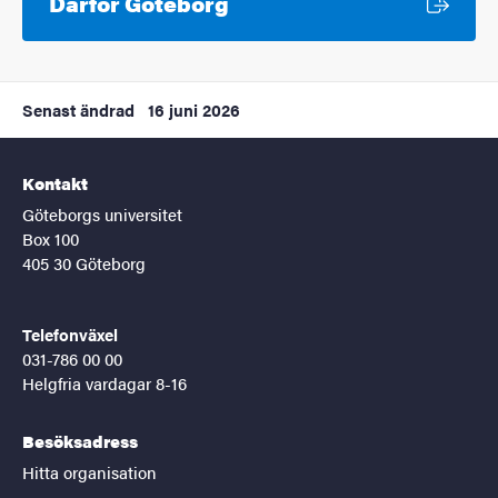
Extern länk
Därför Göteborg
Senast ändrad
16 juni 2026
Kontakt
Göteborgs universitet
Box 100
405 30 Göteborg
Telefonväxel
031-786 00 00
Helgfria vardagar 8-16
Besöksadress
Hitta organisation