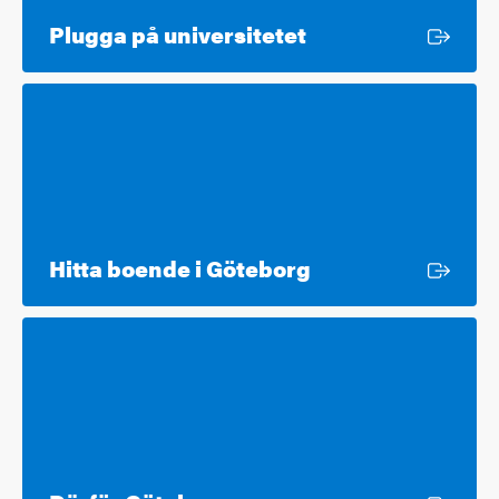
Extern länk
Plugga på universitetet
Extern länk
Hitta boende i Göteborg