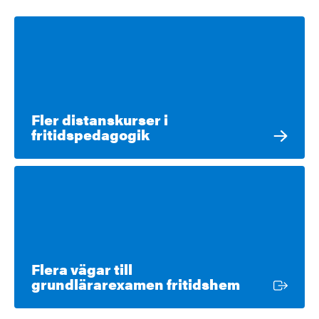
Fler distanskurser i
fritidspedagogik
Flera vägar till
Extern län
grundlärarexamen fritidshem