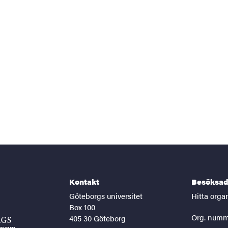
Kontakt
Besöksad
Göteborgs universitet
Hitta orga
Box 100
Org. numm
405 30 Göteborg