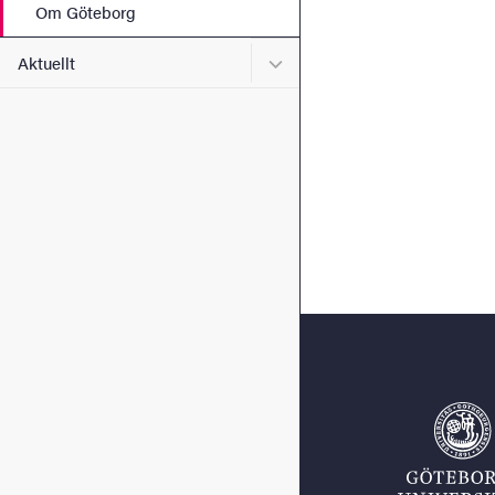
Om Göteborg
Undermeny för Aktuellt
Aktuellt