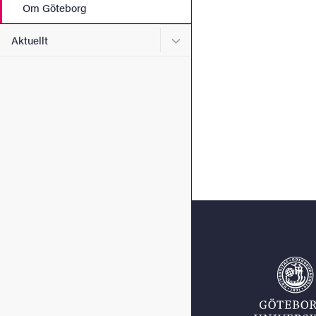
Om Göteborg
Undermeny för Aktuellt
Aktuellt