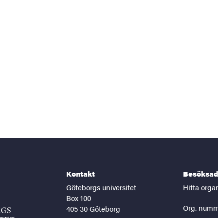
Kontakt
Besöksad
Göteborgs universitet
Hitta orga
Box 100
Org. numm
405 30 Göteborg