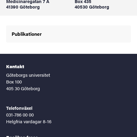
Medicinaregatan 7 A
Box 435
41390 Göteborg
40530 Göteborg
Publikationer
Kontakt
Göteborgs universitet
Box 100
405 30 Göteborg
Telefonväxel
031-786 00 00
Helgfria vardagar 8-16