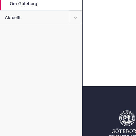
Om Göteborg
Undermeny för Aktuellt
Aktuellt