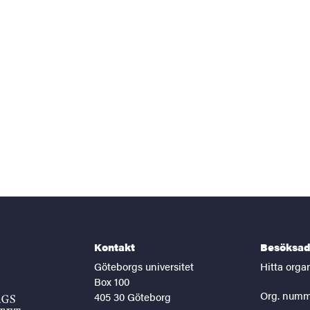
Kontakt
Besöksad
Göteborgs universitet
Hitta orga
Box 100
Org. numm
405 30 Göteborg