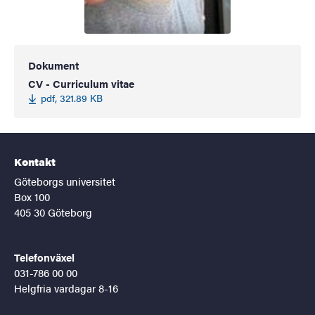
Dokument
CV - Curriculum vitae
pdf, 321.89 KB
Kontakt
Göteborgs universitet
Box 100
405 30 Göteborg
Telefonväxel
031-786 00 00
Helgfria vardagar 8-16