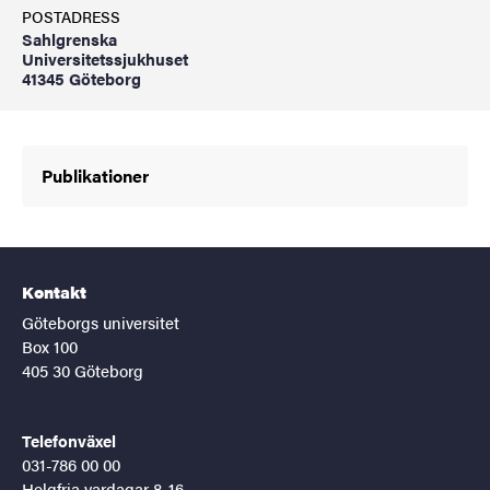
POSTADRESS
Sahlgrenska
Universitetssjukhuset
41345 Göteborg
Publikationer
Kontakt
Göteborgs universitet
Box 100
405 30 Göteborg
Telefonväxel
031-786 00 00
Helgfria vardagar 8-16