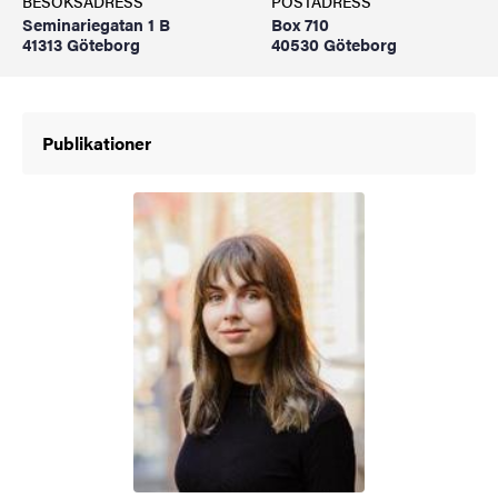
BESÖKSADRESS
POSTADRESS
Seminariegatan 1 B
Box 710
41313 Göteborg
40530 Göteborg
Publikationer