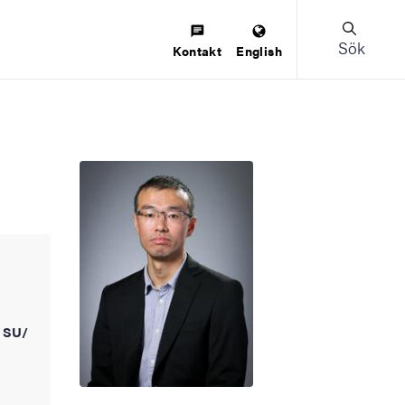
Sök
Kontakt
English
n SU/