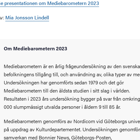
e presentationen om Mediebarometern 2023
Av:
Mia Jonsson Lindell
Om Mediebarometern 2023
Mediebarometern är en årlig frågeundersökning av den svenska
befolkningens tillgång till, och användning av, olika typer av me
Undersökningen har genomförts sedan 1979 och det gör
Mediebarometern till den äldsta studien i sitt slag i världen.
Resultaten i 2023 års undersökning bygger på svar från omkring
000 slumpmässigt utvalda personer i åldern 9 till 85 år.
Mediebarometern genomförs av Nordicom vid Göteborgs univer
på uppdrag av Kulturdepartementet. Undersökningen genomför
samverkan med Bonnier News, Göteborgs-Posten,