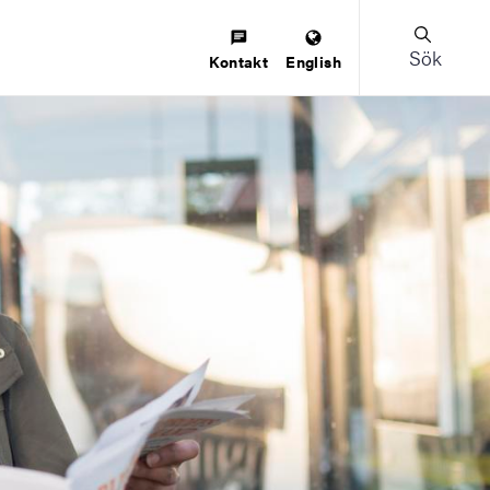
Sök
Kontakt
English