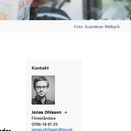
Foto: Scandinav Bildbyrå
Kontakt
Jonas
Ohlsson
Föreståndare
0766-18 61 25
nder
jonas.ohlsson@gu.se