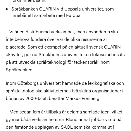
Språkbanken CLARIN vid Uppsala universitet, som
innebär ett samarbete med Europa
– Vi är en distribuerad verksamhet, men användarna ska
inte behöva fundera över var de olika resurserna är
placerade. Som ett exempel på en aktuell svensk CLARIN-
aktivitet, gör nu Stockholms universitet en fokuserad insats
på att utveckla språkteknologi för teckenspråk inom
Språkbanken.
Inom Göteborgs universitet hamnade de lexikografiska och
språkteknologiska aktiviteterna i två skilda organisationer i
början av 2000-talet, berättar Markus Forsberg.
– Men sedan fem år tillbaka är delarna samlade igen, vilket
gynnar båda verksamheterna. Bland annat jobbar vi nu på
den femtonde upplagan av SAOL som ska komma ut i