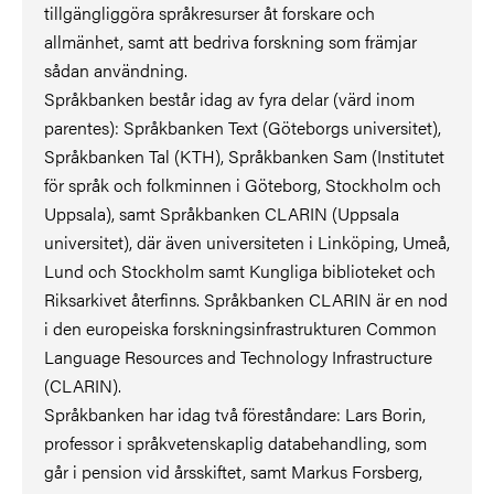
tillgängliggöra språkresurser åt forskare och
allmänhet, samt att bedriva forskning som främjar
sådan användning.
Språkbanken består idag av fyra delar (värd inom
parentes): Språkbanken Text (Göteborgs universitet),
Språkbanken Tal (KTH), Språkbanken Sam (Institutet
för språk och folkminnen i Göteborg, Stockholm och
Uppsala), samt Språkbanken CLARIN (Uppsala
universitet), där även universiteten i Linköping, Umeå,
Lund och Stockholm samt Kungliga biblioteket och
Riksarkivet återfinns. Språkbanken CLARIN är en nod
i den europeiska forskningsinfrastrukturen Common
Language Resources and Technology Infrastructure
(CLARIN).
Språkbanken har idag två föreståndare: Lars Borin,
professor i språkvetenskaplig databehandling, som
går i pension vid årsskiftet, samt Markus Forsberg,