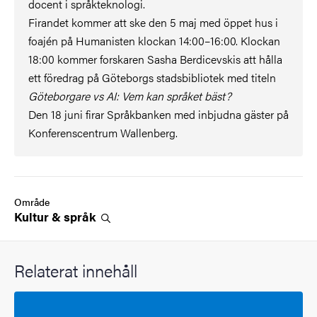
docent i språkteknologi.
Firandet kommer att ske den 5 maj med öppet hus i
foajén på Humanisten klockan 14:00–16:00. Klockan
18:00 kommer forskaren Sasha Berdicevskis att hålla
ett föredrag på Göteborgs stadsbibliotek med titeln
Göteborgare vs AI: Vem kan språket bäst?
Den 18 juni firar Språkbanken med inbjudna gäster på
Konferenscentrum Wallenberg.
Område
Kultur &
språk
Relaterat innehåll