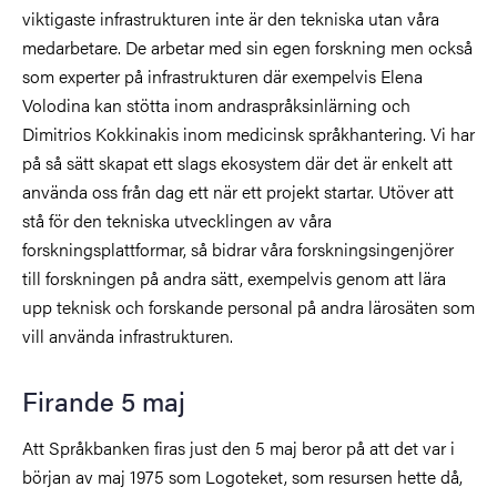
viktigaste infrastrukturen inte är den tekniska utan våra
medarbetare. De arbetar med sin egen forskning men också
som experter på infrastrukturen där exempelvis Elena
Volodina kan stötta inom andraspråksinlärning och
Dimitrios Kokkinakis inom medicinsk språkhantering. Vi har
på så sätt skapat ett slags ekosystem där det är enkelt att
använda oss från dag ett när ett projekt startar. Utöver att
stå för den tekniska utvecklingen av våra
forskningsplattformar, så bidrar våra forskningsingenjörer
till forskningen på andra sätt, exempelvis genom att lära
upp teknisk och forskande personal på andra lärosäten som
vill använda infrastrukturen.
Firande 5 maj
Att Språkbanken firas just den 5 maj beror på att det var i
början av maj 1975 som Logoteket, som resursen hette då,