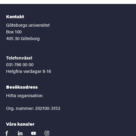
Kontakt
Göteborgs universitet
Box 100
405 30 Göteborg
Telefonväxel
031-786 00 00
Helgfria vardagar 8-16
Besöksadress
Hitta organisation
Org. nummer: 202100-3153
Våra kanaler
facebook
linkedin
youtube
instagram