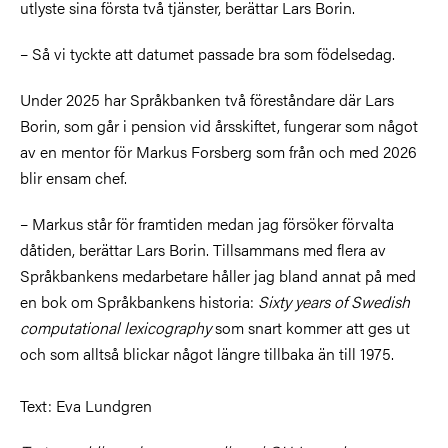
utlyste sina första två tjänster, berättar Lars Borin.
– Så vi tyckte att datumet passade bra som födelsedag.
Under 2025 har Språkbanken två föreståndare där Lars
Borin, som går i pension vid årsskiftet, fungerar som något
av en mentor för Markus Forsberg som från och med 2026
blir ensam chef.
– Markus står för framtiden medan jag försöker förvalta
dåtiden, berättar Lars Borin. Tillsammans med flera av
Språkbankens medarbetare håller jag bland annat på med
en bok om Språkbankens historia:
Sixty years of Swedish
computational lexicography
som snart kommer att ges ut
och som alltså blickar något längre tillbaka än till 1975.
Text: Eva Lundgren