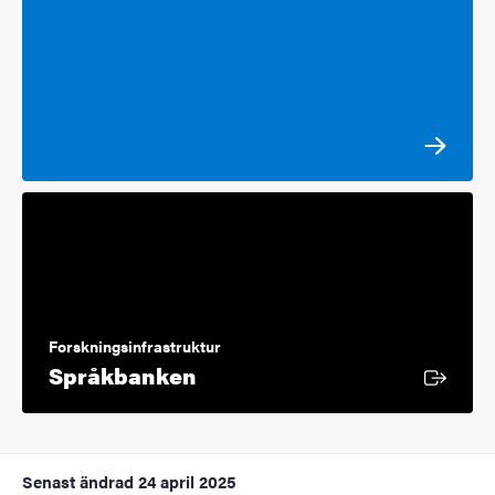
Forskningsinfrastruktur
Extern länk
Språkbanken
Senast ändrad
24 april 2025