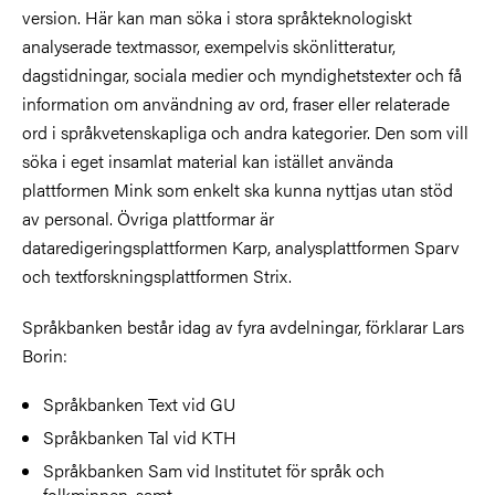
version. Här kan man söka i stora språkteknologiskt
analyserade textmassor, exempelvis skönlitteratur,
dagstidningar, sociala medier och myndighetstexter och få
information om användning av ord, fraser eller relaterade
ord i språkvetenskapliga och andra kategorier. Den som vill
söka i eget insamlat material kan istället använda
plattformen Mink som enkelt ska kunna nyttjas utan stöd
av personal. Övriga plattformar är
dataredigeringsplattformen Karp, analysplattformen Sparv
och textforskningsplattformen Strix.
Språkbanken består idag av fyra avdelningar, förklarar Lars
Borin:
Språkbanken Text vid GU
Språkbanken Tal vid KTH
Språkbanken Sam vid Institutet för språk och
folkminnen, samt