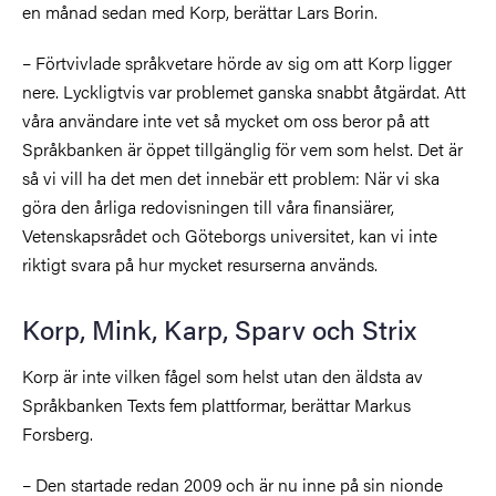
en månad sedan med Korp, berättar Lars Borin.
– Förtvivlade språkvetare hörde av sig om att Korp ligger
nere. Lyckligtvis var problemet ganska snabbt åtgärdat. Att
våra användare inte vet så mycket om oss beror på att
Språkbanken är öppet tillgänglig för vem som helst. Det är
så vi vill ha det men det innebär ett problem: När vi ska
göra den årliga redovisningen till våra finansiärer,
Vetenskapsrådet och Göteborgs universitet, kan vi inte
riktigt svara på hur mycket resurserna används.
Korp, Mink, Karp, Sparv och Strix
Korp är inte vilken fågel som helst utan den äldsta av
Språkbanken Texts fem plattformar, berättar Markus
Forsberg.
– Den startade redan 2009 och är nu inne på sin nionde