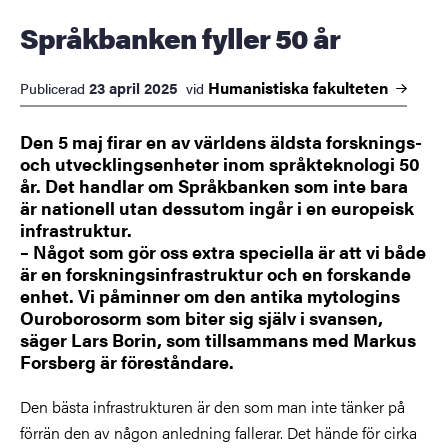
Språkbanken fyller 50 år
Humanistiska
fakulteten
23 april 2025
Publicerad
vid
Den 5 maj firar en av världens äldsta forsknings-
och utvecklingsenheter inom språkteknologi 50
år. Det handlar om Språkbanken som inte bara
är nationell utan dessutom ingår i en europeisk
infrastruktur.
– Något som gör oss extra speciella är att vi både
är en forskningsinfrastruktur och en forskande
enhet. Vi påminner om den antika mytologins
Ouroborosorm som biter sig själv i svansen,
säger Lars Borin, som tillsammans med Markus
Forsberg är föreståndare.
Den bästa infrastrukturen är den som man inte tänker på
förrän den av någon anledning fallerar. Det hände för cirka