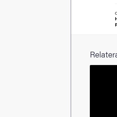
Relater