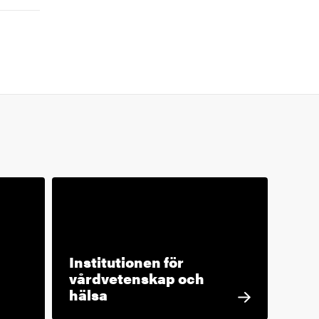
Institutionen för
vårdvetenskap och
hälsa