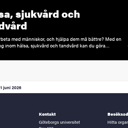
sa, sjukvård och
dvård
arbeta med människor, och hjälpa dem må bättre? Med en
ng inom hälsa, sjukvård och tandvård kan du göra…
1 juni 2026
Kontakt
Besöksad
Göteborgs universitet
Hitta orga