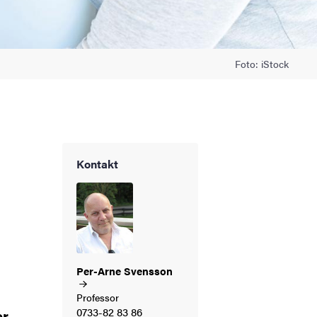
Foto: iStock
Kontakt
Per-Arne
Svensson
Professor
0733-82 83 86
er