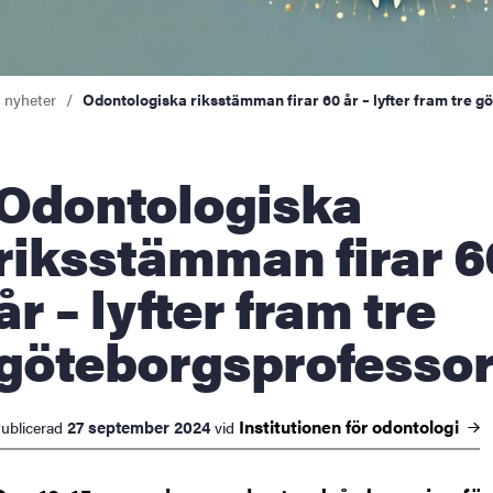
a nyheter
Odontologiska riksstämman firar 60 år – lyfter fram tre 
ontologiska
riksstämman firar 6
år – lyfter fram tre
göteborgsprofessor
Institutionen för
odontologi
27 september 2024
ublicerad
vid