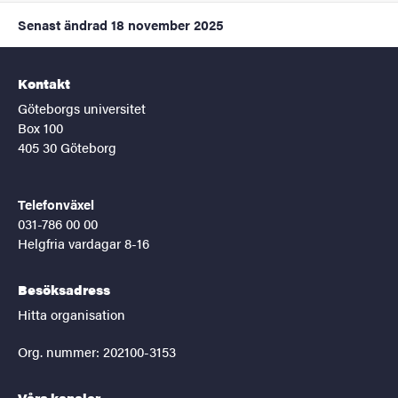
Senast ändrad
18 november 2025
Kontakt
Göteborgs universitet
Box 100
405 30 Göteborg
Telefonväxel
031-786 00 00
Helgfria vardagar 8-16
Besöksadress
Hitta organisation
Org. nummer: 202100-3153
Våra kanaler