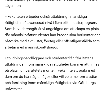
säger hon.
– Fakulteten erbjuder också utbildning i mänskliga
rättigheter på avancerad nivå i flera olika masterprogram.
Som huvudarrangör är vi angelägna om att skapa en plats
där människorättsstudenter kan bredda sina horisonter och
nätverka med aktivister, företag eller offentliganställda som
arbetar med människorättsfrågor.
Utbildningshandläggare och studenter från fakultetens
utbildningar inom mänskliga rättigheter kommer att finnas
på plats i universitetets monter. Tveka inte att prata med
dem om du har några frågor, eller vill veta mer om studier
och forskning inom mänskliga rättigheter vid Göteborgs
universitet.