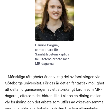
Camille Parguel,
samordnare för
Samhällsvetenskapliga
fakultetens arbete med
MR-dagarna.
– Mänskliga rättigheter är en viktig del av forskningen vid
Göteborgs universitet. För oss är det en fantastisk möjlighet
att delta i organiseringen av ett storskaligt forum som MR-
dagarna, eftersom det bidrar till att skapa en dialog mellan
vår forskning och det arbete som utförs av yrkesverksamma
inom mänskliga rättigheter och den bredare allmänheten,