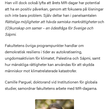
Han vill dock också lyfta att årets MR-dagar har potential
att ha en positiv påverkan, genom att fokusera på lösningar
och inte bara problem. Själv deltar han i panelsamtalen
Rättsliga möjligheter att hävda samiska markrättigheter
och
(O)kunskap om samer – en ödesfråga för Sverige och
Sápmi
.
Fakultetens övriga programpunkter handlar om
demokratisk resiliens i tider av autokratisering,
ungdomsaktivism för klimatet, Palestina och Sápmi, samt
hur mänskliga rättigheter kan användas för att skydda
människor mot klimatrelaterade katastrofer.
Camille Parguel, doktorand vid Institutionen för globala
studier, samordnar fakultetens arbete med MR-dagarna.
Bild