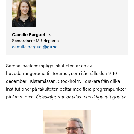
Camille
Parguel
Samordnare MR-dagarna
camille.parguel@gu.se
Samhällsvetenskapliga fakulteten är en av
huvudarrangörerna till forumet, som i år hålls den 9-10
december i Kistamässan, Stockholm. Forskare från olika
institutioner på fakulteten deltar med flera programpunkter
på årets tema:
Ödesfrågorna för allas mänskliga rättigheter
.
Bild