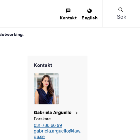
Sök
Kontakt
English
 Networking.
Kontakt
Gabriela
Arguello
Forskare
031-786 66 99
gabriela.arguello@law.
gu.se