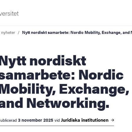
ersitet
a nyheter
Nytt nordiskt samarbete: Nordic Mobility, Exchange, and
tt nordiskt
samarbete: Nordic
Mobility, Exchange,
ldning
and Networking.
och innovation
tetet
Juridiska
institutionen
3 november 2025
ublicerad
vid