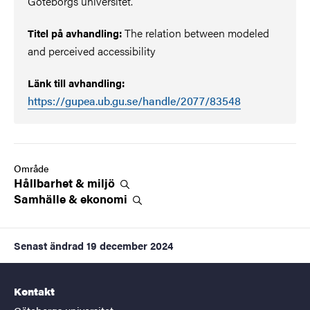
Göteborgs universitet.
The relation between modeled
Titel på avhandling:
and perceived accessibility
Länk till avhandling:
https://gupea.ub.gu.se/handle/2077/83548
Område
Hållbarhet &
miljö
Samhälle &
ekonomi
Senast ändrad
19 december 2024
Kontakt