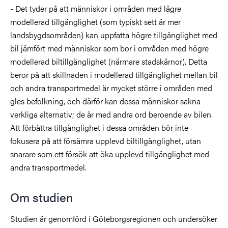
- Det tyder på att människor i områden med lägre
modellerad tillgänglighet (som typiskt sett är mer
landsbygdsområden) kan uppfatta högre tillgänglighet med
bil jämfört med människor som bor i områden med högre
modellerad biltillgänglighet (närmare stadskärnor). Detta
beror på att skillnaden i modellerad tillgänglighet mellan bil
och andra transportmedel är mycket större i områden med
gles befolkning, och därför kan dessa människor sakna
verkliga alternativ; de är med andra ord beroende av bilen.
Att förbättra tillgänglighet i dessa områden bör inte
fokusera på att försämra upplevd biltillgänglighet, utan
snarare som ett försök att öka upplevd tillgänglighet med
andra transportmedel.
Om studien
Studien är genomförd i Göteborgsregionen och undersöker