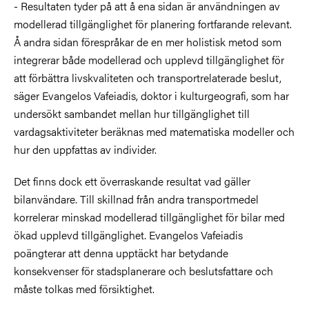
- Resultaten tyder på att å ena sidan är användningen av
modellerad tillgänglighet för planering fortfarande relevant.
Å andra sidan förespråkar de en mer holistisk metod som
integrerar både modellerad och upplevd tillgänglighet för
att förbättra livskvaliteten och transportrelaterade beslut,
säger Evangelos Vafeiadis, doktor i kulturgeografi, som har
undersökt sambandet mellan hur tillgänglighet till
vardagsaktiviteter beräknas med matematiska modeller och
hur den uppfattas av individer.
Det finns dock ett överraskande resultat vad gäller
bilanvändare. Till skillnad från andra transportmedel
korrelerar minskad modellerad tillgänglighet för bilar med
ökad upplevd tillgänglighet. Evangelos Vafeiadis
poängterar att denna upptäckt har betydande
konsekvenser för stadsplanerare och beslutsfattare och
måste tolkas med försiktighet.