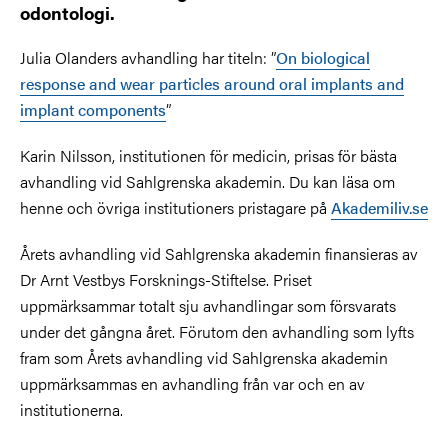
odontologi.
Julia Olanders avhandling har titeln: ”
On biological
response and wear particles around oral implants and
implant components
”
Karin Nilsson, institutionen för medicin, prisas för bästa
avhandling vid Sahlgrenska akademin. Du kan läsa om
henne och övriga institutioners pristagare på
Akademiliv.se
Årets avhandling vid Sahlgrenska akademin finansieras av
Dr Arnt Vestbys Forsknings-Stiftelse. Priset
uppmärksammar totalt sju avhandlingar som försvarats
under det gångna året. Förutom den avhandling som lyfts
fram som Årets avhandling vid Sahlgrenska akademin
uppmärksammas en avhandling från var och en av
institutionerna.