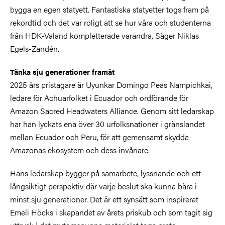
bygga en egen statyett. Fantastiska statyetter togs fram på
rekordtid och det var roligt att se hur våra och studenterna
från HDK-Valand kompletterade varandra, Säger Niklas
Egels-Zandén.
Tänka sju generationer framåt
2025 års pristagare är Uyunkar Domingo Peas Nampichkai,
ledare för Achuarfolket i Ecuador och ordförande för
Amazon Sacred Headwaters Alliance. Genom sitt ledarskap
har han lyckats ena över 30 urfolksnationer i gränslandet
mellan Ecuador och Peru, för att gemensamt skydda
Amazonas ekosystem och dess invånare.
Hans ledarskap bygger på samarbete, lyssnande och ett
långsiktigt perspektiv där varje beslut ska kunna bära i
minst sju generationer. Det är ett synsätt som inspirerat
Emeli Höcks i skapandet av årets priskub och som tagit sig