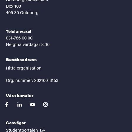
Box 100
405 30 Göteborg
Telefonväxel
031-786 00 00
Helgfria vardagar 8-16
Besöksadress
Hitta organisation
Org. nummer: 202100-3153
Våra kanaler
facebook
linkedin
youtube
instagram
Genvägar
(Extern länk)
Studentportalen