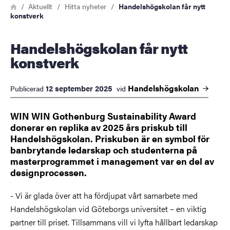
Länkstig
Hem
Aktuellt
Hitta nyheter
Handelshögskolan får nytt
konstverk
Handelshögskolan får nytt
konstverk
Handelshögskolan
12 september 2025
Publicerad
vid
WIN WIN Gothenburg Sustainability Award
donerar en replika av 2025 års priskub till
Handelshögskolan. Priskuben är en symbol för
banbrytande ledarskap och studenterna på
masterprogrammet i management var en del av
designprocessen.
- Vi är glada över att ha fördjupat vårt samarbete med
Handelshögskolan vid Göteborgs universitet – en viktig
partner till priset. Tillsammans vill vi lyfta hållbart ledarskap