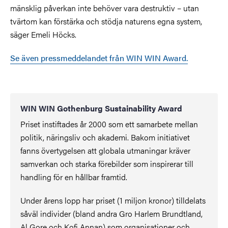
mänsklig påverkan inte behöver vara destruktiv – utan
tvärtom kan förstärka och stödja naturens egna system,
säger Emeli Höcks.
Se även pressmeddelandet från WIN WIN Award.
WIN WIN Gothenburg Sustainability Award
Priset instiftades år 2000 som ett samarbete mellan
politik, näringsliv och akademi. Bakom initiativet
fanns övertygelsen att globala utmaningar kräver
samverkan och starka förebilder som inspirerar till
handling för en hållbar framtid.
Under årens lopp har priset (1 miljon kronor) tilldelats
såväl individer (bland andra Gro Harlem Brundtland,
Al Gore och Kofi Annan) som organisationer och