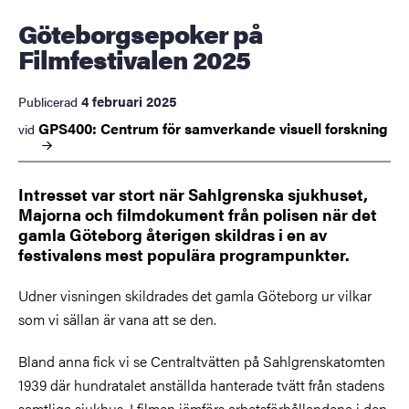
Göteborgsepoker på
Filmfestivalen 2025
4 februari 2025
Publicerad
GPS400: Centrum för samverkande visuell
forskning
vid
Intresset var stort när Sahlgrenska sjukhuset,
Majorna och filmdokument från polisen när det
gamla Göteborg återigen skildras i en av
festivalens mest populära programpunkter.
Udner visningen skildrades det gamla Göteborg ur vilkar
som vi sällan är vana att se den.
Bland anna fick vi se Centraltvätten på Sahlgrenskatomten
1939 där hundratalet anställda hanterade tvätt från stadens
samtliga sjukhus. I filmen jämförs arbetsförhållandena i den