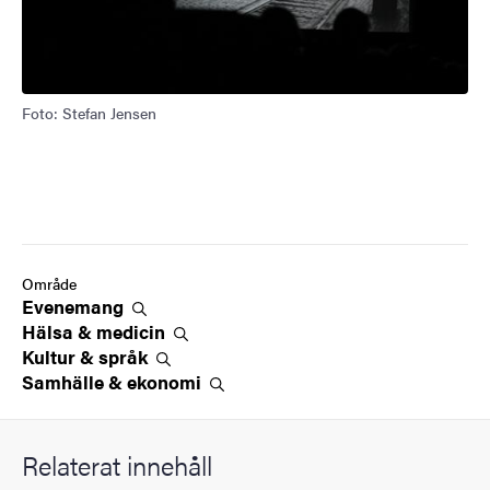
Foto: Stefan Jensen
Område
Evenemang
Hälsa &
medicin
Kultur &
språk
Samhälle &
ekonomi
Relaterat innehåll