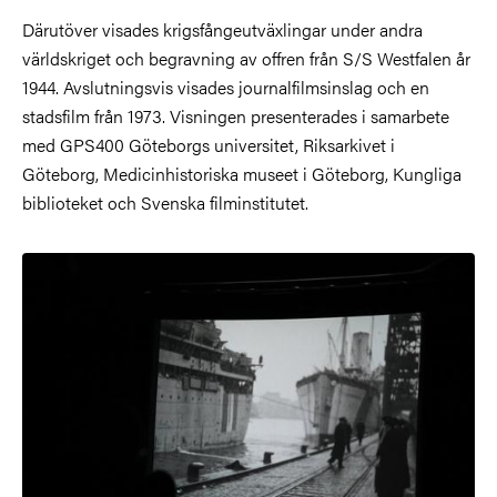
Därutöver visades krigsfångeutväxlingar under andra
världskriget och begravning av offren från S/S Westfalen år
1944. Avslutningsvis visades journalfilmsinslag och en
stadsfilm från 1973. Visningen presenterades i samarbete
med GPS400 Göteborgs universitet, Riksarkivet i
Göteborg, Medicinhistoriska museet i Göteborg, Kungliga
biblioteket och Svenska filminstitutet.