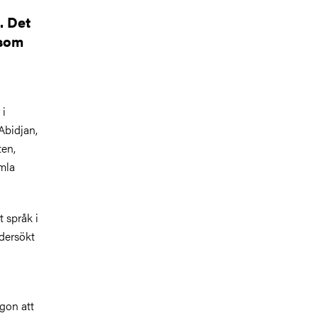
. Det
 som
 i
Abidjan,
ten,
amla
 språk i
ndersökt
ågon att