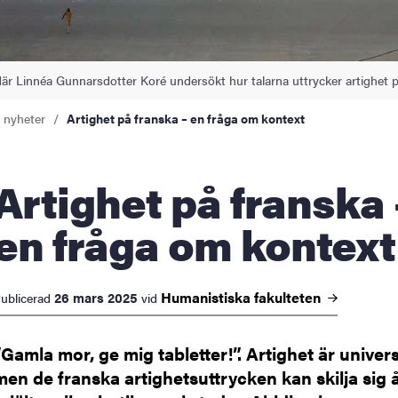
är Linnéa Gunnarsdotter Koré undersökt hur talarna uttrycker artighet p
a nyheter
Artighet på franska – en fråga om kontext
het på franska –
en fråga om kontext
Humanistiska
fakulteten
26 mars 2025
ublicerad
vid
”Gamla mor, ge mig tabletter!”. Artighet är univers
men de franska artighetsuttrycken kan skilja sig 