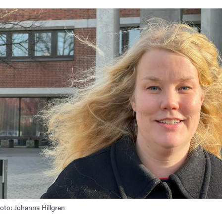
oto: Johanna Hillgren