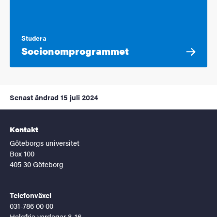
Studera
Socionomprogrammet
Senast ändrad
15 juli 2024
Kontakt
Göteborgs universitet
Box 100
405 30 Göteborg
Telefonväxel
031-786 00 00
Helgfria vardagar 8-16