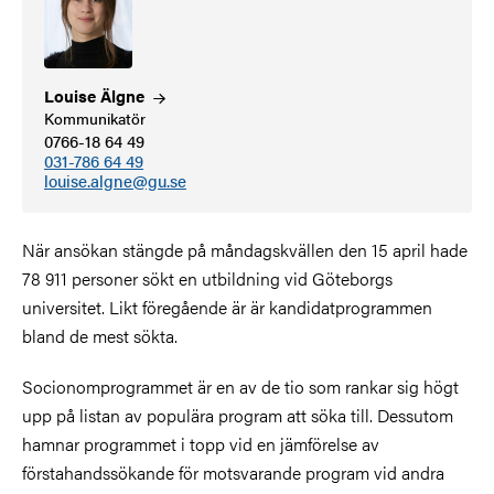
Louise
Älgne
Kommunikatör
0766-18 64 49
031-786 64 49
louise.algne@gu.se
När ansökan stängde på måndagskvällen den 15 april hade
78 911 personer sökt en utbildning vid Göteborgs
universitet. Likt föregående är är kandidatprogrammen
bland de mest sökta.
Socionomprogrammet är en av de tio som rankar sig högt
upp på listan av populära program att söka till. Dessutom
hamnar programmet i topp vid en jämförelse av
förstahandssökande för motsvarande program vid andra