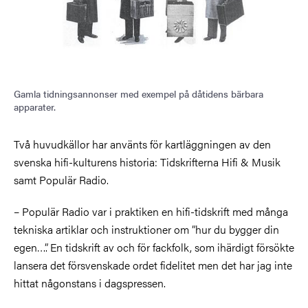
Gamla tidningsannonser med exempel på dåtidens bärbara
apparater.
Två huvudkällor har använts för kartläggningen av den
svenska hifi-kulturens historia: Tidskrifterna Hifi & Musik
samt Populär Radio.
– Populär Radio var i praktiken en hifi-tidskrift med många
tekniska artiklar och instruktioner om ”hur du bygger din
egen…”. En tidskrift av och för fackfolk, som ihärdigt försökte
lansera det försvenskade ordet fidelitet men det har jag inte
hittat någonstans i dagspressen.