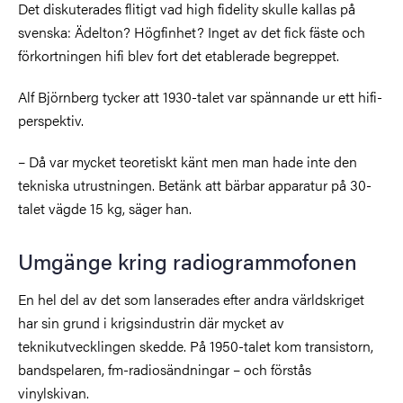
Det diskuterades flitigt vad high fidelity skulle kallas på
svenska: Ädelton? Högfinhet? Inget av det fick fäste och
förkortningen hifi blev fort det etablerade begreppet.
Alf Björnberg tycker att 1930-talet var spännande ur ett hifi-
perspektiv.
– Då var mycket teoretiskt känt men man hade inte den
tekniska utrustningen. Betänk att bärbar apparatur på 30-
talet vägde 15 kg, säger han.
Umgänge kring radiogrammofonen
En hel del av det som lanserades efter andra världskriget
har sin grund i krigsindustrin där mycket av
teknikutvecklingen skedde. På 1950-talet kom transistorn,
bandspelaren, fm-radiosändningar – och förstås
vinylskivan.