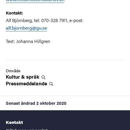
Kontakt:
Alf Björnberg, tel: 070-328 7911, e-post:
alf.bjornberg@gu.se
Text: Johanna Hillgren
Område
Kultur &
språk
Pressmeddelande
Senast ändrad
2 oktober 2020
Kontakt