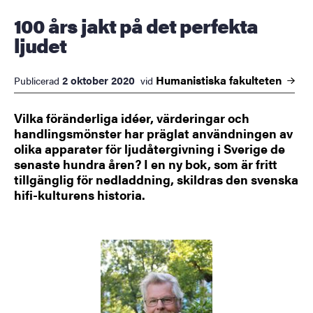
100 års jakt på det perfekta
ljudet
Humanistiska
fakulteten
2 oktober 2020
Publicerad
vid
Vilka föränderliga idéer, värderingar och
handlingsmönster har präglat användningen av
olika apparater för ljudåtergivning i Sverige de
senaste hundra åren? I en ny bok, som är fritt
tillgänglig för nedladdning, skildras den svenska
hifi-kulturens historia.
Bild