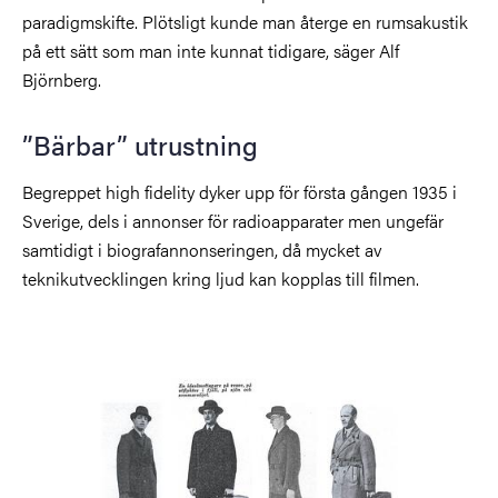
paradigmskifte. Plötsligt kunde man återge en rumsakustik
på ett sätt som man inte kunnat tidigare, säger Alf
Björnberg.
”Bärbar” utrustning
Begreppet high fidelity dyker upp för första gången 1935 i
Sverige, dels i annonser för radioapparater men ungefär
samtidigt i biografannonseringen, då mycket av
teknikutvecklingen kring ljud kan kopplas till filmen.
Bild