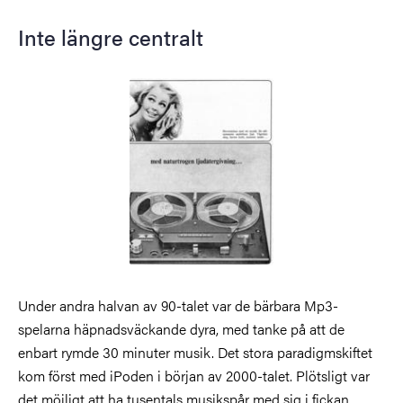
Inte längre centralt
Bild
Under andra halvan av 90-talet var de bärbara Mp3-
spelarna häpnadsväckande dyra, med tanke på att de
enbart rymde 30 minuter musik. Det stora paradigmskiftet
kom först med iPoden i början av 2000-talet. Plötsligt var
det möjligt att ha tusentals musikspår med sig i fickan.