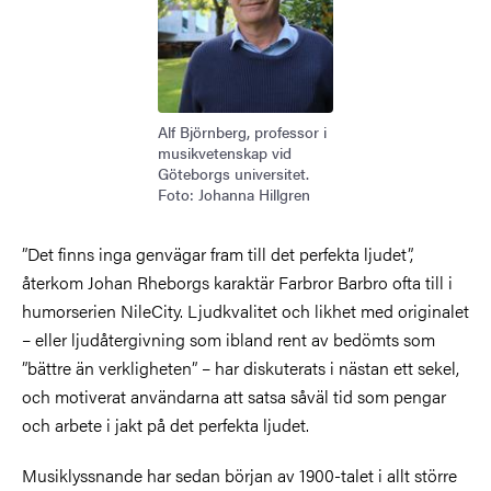
Alf Björnberg, professor i
musikvetenskap vid
Göteborgs universitet.
Foto: Johanna Hillgren
”Det finns inga genvägar fram till det perfekta ljudet”,
återkom Johan Rheborgs karaktär Farbror Barbro ofta till i
humorserien NileCity. Ljudkvalitet och likhet med originalet
– eller ljudåtergivning som ibland rent av bedömts som
”bättre än verkligheten” – har diskuterats i nästan ett sekel,
och motiverat användarna att satsa såväl tid som pengar
och arbete i jakt på det perfekta ljudet.
Musiklyssnande har sedan början av 1900-talet i allt större