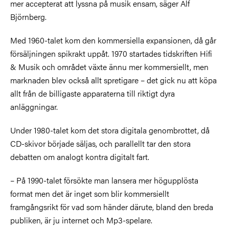
mer accepterat att lyssna på musik ensam, säger Alf
Björnberg.
Med 1960-talet kom den kommersiella expansionen, då går
försäljningen spikrakt uppåt. 1970 startades tidskriften Hifi
& Musik och området växte ännu mer kommersiellt, men
marknaden blev också allt spretigare – det gick nu att köpa
allt från de billigaste apparaterna till riktigt dyra
anläggningar.
Under 1980-talet kom det stora digitala genombrottet, då
CD-skivor började säljas, och parallellt tar den stora
debatten om analogt kontra digitalt fart.
– På 1990-talet försökte man lansera mer högupplösta
format men det är inget som blir kommersiellt
framgångsrikt för vad som händer därute, bland den breda
publiken, är ju internet och Mp3-spelare.