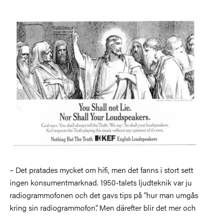
Bild
– Det pratades mycket om hifi, men det fanns i stort sett
ingen konsumentmarknad. 1950-talets ljudteknik var ju
radiogrammofonen och det gavs tips på ”hur man umgås
kring sin radiogrammofon”. Men därefter blir det mer och