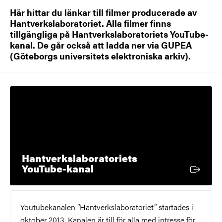
Här hittar du länkar till filmer producerade av
Hantverkslaboratoriet. Alla filmer finns
tillgängliga på Hantverkslaboratoriets YouTube-
kanal. De går också att ladda ner via GUPEA
(Göteborgs universitets elektroniska arkiv).
Hantverkslaboratoriets
Extern länk
YouTube-kanal
Youtubekanalen ”Hantverkslaboratoriet” startades i
oktober 2013. Kanalen är till för alla med intresse för