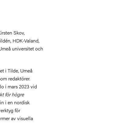
Kirsten Skov,
ildén, HDK-Valand,
Umeå universitet och
et i Tilde, Umeå
som redaktörer.
o i mars 2023 vid
kt för högre
in i en nordisk
verktyg för
rmer av visuella