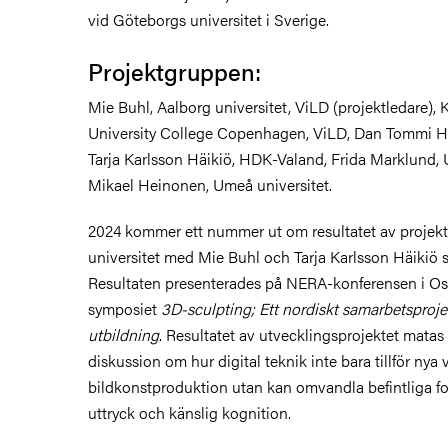
vid Göteborgs universitet i Sverige.
Projektgruppen:
Mie Buhl, Aalborg universitet, ViLD (projektledare), 
University College Copenhagen, ViLD, Dan Tommi H
Tarja Karlsson Häikiö, HDK-Valand, Frida Marklund, 
Mikael Heinonen, Umeå universitet.
2024 kommer ett nummer ut om resultatet av projekt
universitet med Mie Buhl och Tarja Karlsson Häikiö 
Resultaten presenterades på NERA-konferensen i Osl
symposiet
3D-sculpting; Ett nordiskt samarbetsproje
utbildning
. Resultatet av utvecklingsprojektet matas 
diskussion om hur digital teknik inte bara tillför nya 
bildkonstproduktion utan kan omvandla befintliga fo
uttryck och känslig kognition.