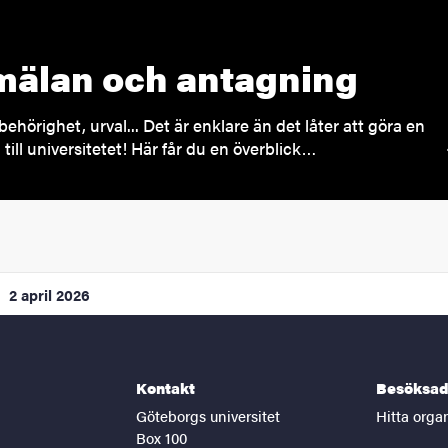
älan och antagning
behörighet, urval... Det är enklare än det låter att göra en
till universitetet! Här får du en överblick…
2 april 2026
Kontakt
Besöksad
Göteborgs universitet
Hitta orga
Box 100