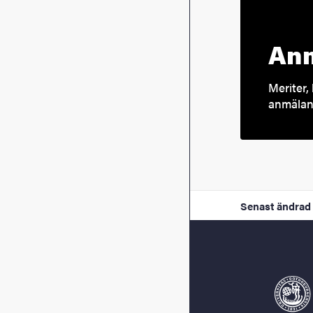
Anm
Meriter, 
anmälan 
Senast ändrad