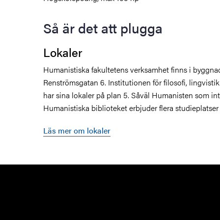
Så är det att plugga
Lokaler
Humanistiska fakultetens verksamhet finns i byggn
Renströmsgatan 6. Institutionen för filosofi, lingvist
har sina lokaler på plan 5. Såväl Humanisten som int
Humanistiska biblioteket erbjuder flera studieplatse
Läs mer om lokaler