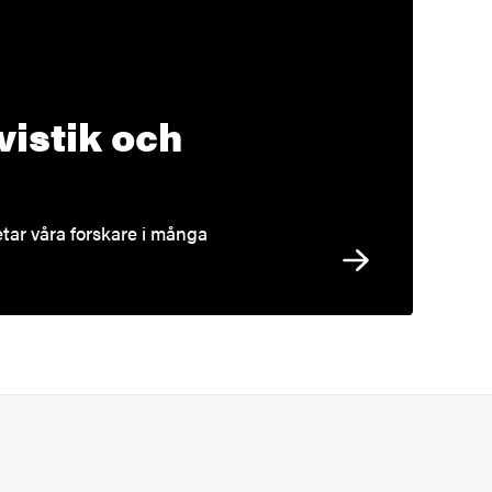
gvistik och
betar våra forskare i många