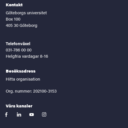
Kontakt
Göteborgs universitet
Box 100
405 30 Göteborg
Telefonväxel
031-786 00 00
Helgfria vardagar 8-16
Besöksadress
Hitta organisation
Org. nummer: 202100-3153
Våra kanaler
facebook
linkedin
youtube
instagram