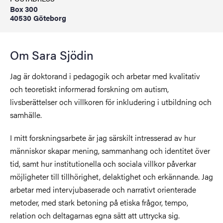
Box 300
40530 Göteborg
Om Sara Sjödin
Jag är doktorand i pedagogik och arbetar med kvalitativ
och teoretiskt informerad forskning om autism,
livsberättelser och villkoren för inkludering i utbildning och
samhälle.
I mitt forskningsarbete är jag särskilt intresserad av hur
människor skapar mening, sammanhang och identitet över
tid, samt hur institutionella och sociala villkor påverkar
möjligheter till tillhörighet, delaktighet och erkännande. Jag
arbetar med intervjubaserade och narrativt orienterade
metoder, med stark betoning på etiska frågor, tempo,
relation och deltagarnas egna sätt att uttrycka sig.