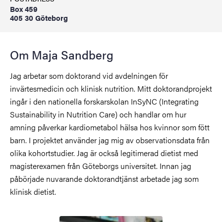
Box 459
405 30 Göteborg
Om Maja Sandberg
Jag arbetar som doktorand vid avdelningen för
invärtesmedicin och klinisk nutrition. Mitt doktorandprojekt
ingår i den nationella forskarskolan InSyNC (Integrating
Sustainability in Nutrition Care) och handlar om hur
amning påverkar kardiometabol hälsa hos kvinnor som fött
barn. I projektet använder jag mig av observationsdata från
olika kohortstudier. Jag är också legitimerad dietist med
magisterexamen från Göteborgs universitet. Innan jag
påbörjade nuvarande doktorandtjänst arbetade jag som
klinisk dietist.