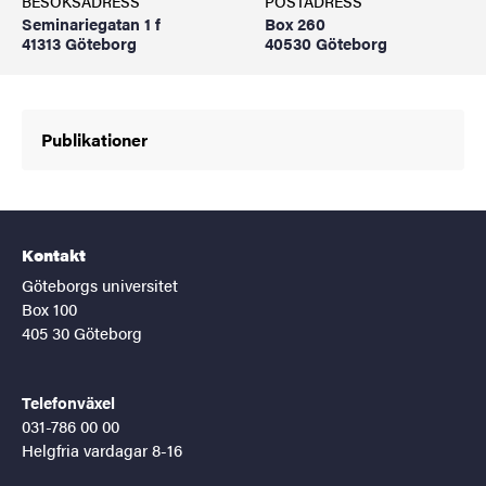
BESÖKSADRESS
POSTADRESS
Seminariegatan 1 f
Box 260
41313 Göteborg
40530 Göteborg
Publikationer
Kontakt
Göteborgs universitet
Box 100
405 30 Göteborg
Telefonväxel
031-786 00 00
Helgfria vardagar 8-16