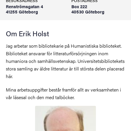
BESÖKSADRESS
POSTADRESS
Renströmsgatan 4
Box 222
41255 Göteborg
40530 Göteborg
Om Erik Holst
Jag arbetar som bibliotekarie på Humanistiska biblioteket.
Biblioteket ansvarar för litteraturförsörjningen inom
humaniora och samhällsvetenskap. Universitetsbibliotekets
stora samling av äldre litteratur är till största delen placerad
här.
Mina arbetsuppgifter består framför allt av verksamheten i
vår läsesal och den med talböcker.