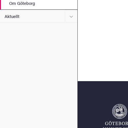
Om Göteborg
Undermeny för Aktuellt
Aktuellt