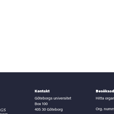
Kontakt
Besöksad
Göteborgs universitet
Hitta orga
Box 100
Org. numm
405 30 Göteborg