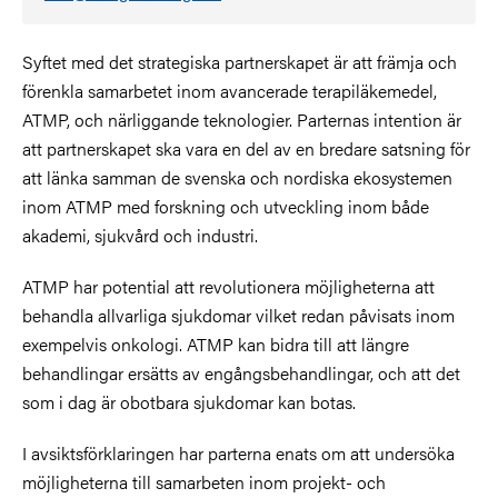
Syftet med det strategiska partnerskapet är att främja och
förenkla samarbetet inom avancerade terapiläkemedel,
ATMP, och närliggande teknologier. Parternas intention är
att partnerskapet ska vara en del av en bredare satsning för
att länka samman de svenska och nordiska ekosystemen
inom ATMP med forskning och utveckling inom både
akademi, sjukvård och industri.
ATMP har potential att revolutionera möjligheterna att
behandla allvarliga sjukdomar vilket redan påvisats inom
exempelvis onkologi. ATMP kan bidra till att längre
behandlingar ersätts av engångsbehandlingar, och att det
som i dag är obotbara sjukdomar kan botas.
I avsiktsförklaringen har parterna enats om att undersöka
möjligheterna till samarbeten inom projekt- och