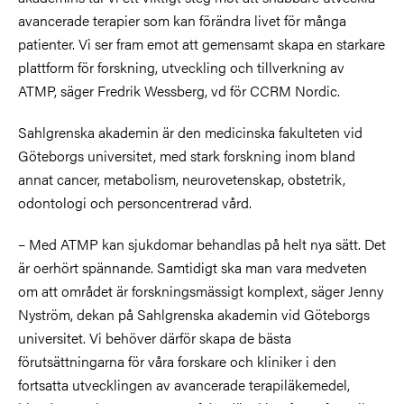
avancerade terapier som kan förändra livet för många
patienter. Vi ser fram emot att gemensamt skapa en starkare
plattform för forskning, utveckling och tillverkning av
ATMP, säger Fredrik Wessberg, vd för CCRM Nordic.
Sahlgrenska akademin är den medicinska fakulteten vid
Göteborgs universitet, med stark forskning inom bland
annat cancer, metabolism, neurovetenskap, obstetrik,
odontologi och personcentrerad vård.
– Med ATMP kan sjukdomar behandlas på helt nya sätt. Det
är oerhört spännande. Samtidigt ska man vara medveten
om att området är forskningsmässigt komplext, säger Jenny
Nyström, dekan på Sahlgrenska akademin vid Göteborgs
universitet. Vi behöver därför skapa de bästa
förutsättningarna för våra forskare och kliniker i den
fortsatta utvecklingen av avancerade terapiläkemedel,