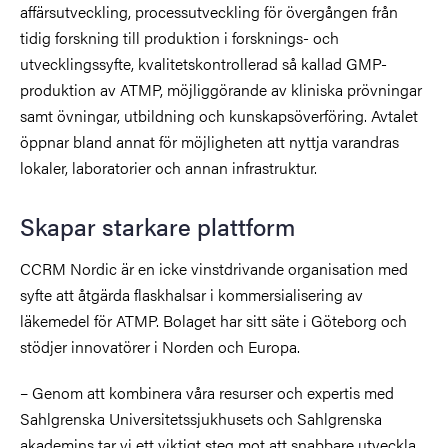
affärsutveckling, processutveckling för övergången från
tidig forskning till produktion i forsknings- och
utvecklingssyfte, kvalitetskontrollerad så kallad GMP-
produktion av ATMP, möjliggörande av kliniska prövningar
samt övningar, utbildning och kunskapsöverföring. Avtalet
öppnar bland annat för möjligheten att nyttja varandras
lokaler, laboratorier och annan infrastruktur.
Skapar starkare plattform
CCRM Nordic är en icke vinstdrivande organisation med
syfte att åtgärda flaskhalsar i kommersialisering av
läkemedel för ATMP. Bolaget har sitt säte i Göteborg och
stödjer innovatörer i Norden och Europa.
– Genom att kombinera våra resurser och expertis med
Sahlgrenska Universitetssjukhusets och Sahlgrenska
akademins tar vi ett viktigt steg mot att snabbare utveckla