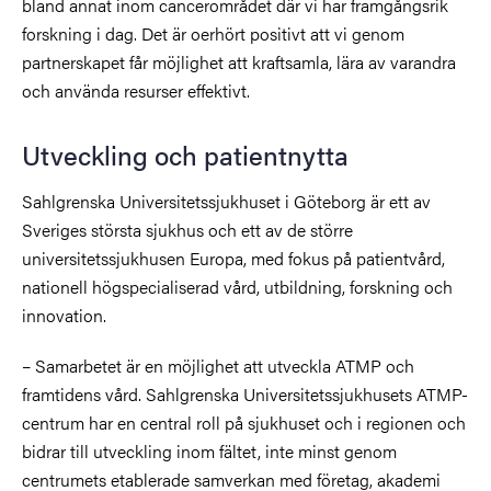
bland annat inom cancerområdet där vi har framgångsrik
forskning i dag. Det är oerhört positivt att vi genom
partnerskapet får möjlighet att kraftsamla, lära av varandra
och använda resurser effektivt.
Utveckling och patientnytta
Sahlgrenska Universitetssjukhuset i Göteborg är ett av
Sveriges största sjukhus och ett av de större
universitetssjukhusen Europa, med fokus på patientvård,
nationell högspecialiserad vård, utbildning, forskning och
innovation.
– Samarbetet är en möjlighet att utveckla ATMP och
framtidens vård. Sahlgrenska Universitetssjukhusets ATMP-
centrum har en central roll på sjukhuset och i regionen och
bidrar till utveckling inom fältet, inte minst genom
centrumets etablerade samverkan med företag, akademi