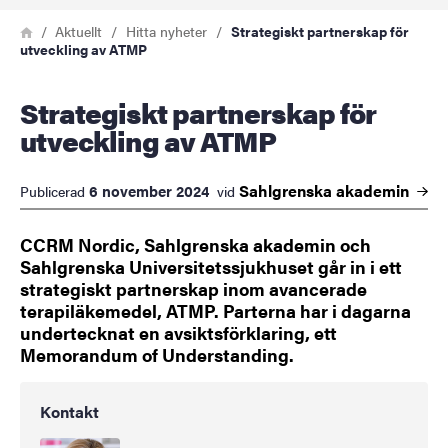
Länkstig
Hem
Aktuellt
Hitta nyheter
Strategiskt partnerskap för
utveckling av ATMP
Strategiskt partnerskap för
utveckling av ATMP
Sahlgrenska
akademin
6 november 2024
Publicerad
vid
CCRM Nordic, Sahlgrenska akademin och
Sahlgrenska Universitetssjukhuset går in i ett
strategiskt partnerskap inom avancerade
terapiläkemedel, ATMP. Parterna har i dagarna
undertecknat en avsiktsförklaring, ett
Memorandum of Understanding.
Kontakt