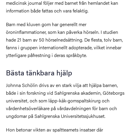
medicinsk journal följer med barnet från hemlandet kan
information både fattas och vara felaktig.
Barn med kluven gom har generellt mer
öroninflammationer, som kan påverka hörseln. I studien
hade 21 barn av 50 hörselnedsättning. De flesta, tolv barn,
fanns i gruppen internationellt adopterade, vilket innebar
ytterligare påfrestning i deras språkbyte.
Bästa tänkbara hjälp
Johnna Schölin drivs av en stark vilja att hjälpa barnen,
både i sin forskning vid Sahlgrenska akademin, Göteborgs
universitet, och som läpp-käk-gomspaltskirurg och
vårdenhetsöverläkare på vårdavdelningen för barn och
ungdomar på Sahlgrenska Universitetssjukhuset.
Hon betonar vikten av spaltteamets insatser där