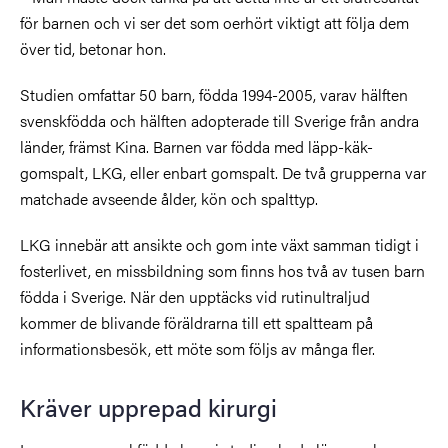
för barnen och vi ser det som oerhört viktigt att följa dem
över tid, betonar hon.
Studien omfattar 50 barn, födda 1994-2005, varav hälften
svenskfödda och hälften adopterade till Sverige från andra
länder, främst Kina. Barnen var födda med läpp-käk-
gomspalt, LKG, eller enbart gomspalt. De två grupperna var
matchade avseende ålder, kön och spalttyp.
LKG innebär att ansikte och gom inte växt samman tidigt i
fosterlivet, en missbildning som finns hos två av tusen barn
födda i Sverige. När den upptäcks vid rutinultraljud
kommer de blivande föräldrarna till ett spaltteam på
informationsbesök, ett möte som följs av många fler.
Kräver upprepad kirurgi