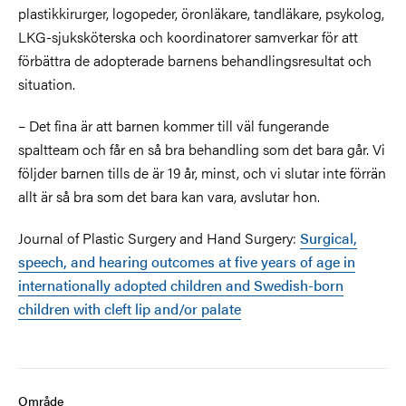
plastikkirurger, logopeder, öronläkare, tandläkare, psykolog,
LKG-sjuksköterska och koordinatorer samverkar för att
förbättra de adopterade barnens behandlingsresultat och
situation.
– Det fina är att barnen kommer till väl fungerande
spaltteam och får en så bra behandling som det bara går. Vi
följder barnen tills de är 19 år, minst, och vi slutar inte förrän
allt är så bra som det bara kan vara, avslutar hon.
Journal of Plastic Surgery and Hand Surgery:
Surgical,
speech, and hearing outcomes at five years of age in
internationally adopted children and Swedish-born
children with cleft lip and/or palate
Område