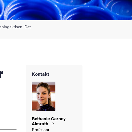
reningskrisen. Det
Kontakt
Bethanie Carney
Almroth
Professor