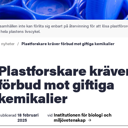
samhällen inte kan förlita sig enbart på återvinning för att lösa plastföro
hela plastens livscykel.
a nyheter
Plastforskare kräver förbud mot giftiga kemikalier
forskare kräver
förbud mot giftiga
kemikalier
Institutionen för biologi och
18 februari
ublicerad
vid
miljövetenskap
2025