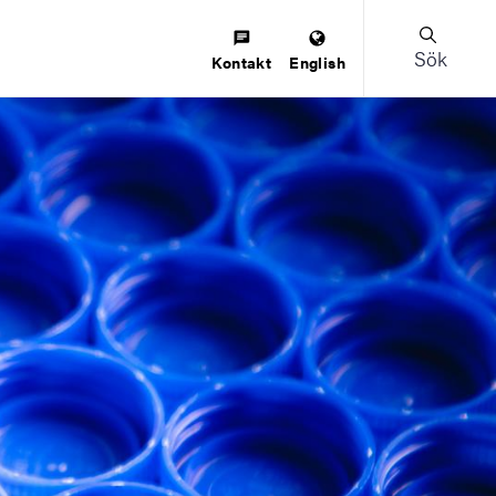
Sök
Kontakt
English