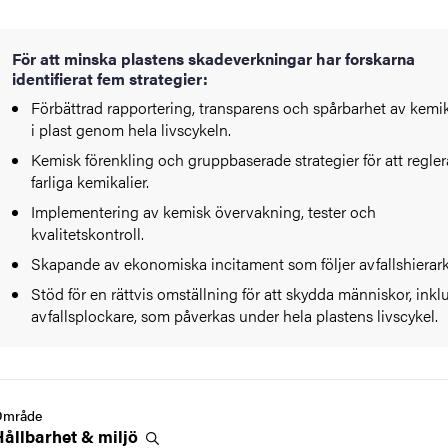
För att minska plastens skadeverkningar har forskarna
identifierat fem strategier:
Förbättrad rapportering, transparens och spårbarhet av kemik
i plast genom hela livscykeln.
Kemisk förenkling och gruppbaserade strategier för att regler
farliga kemikalier.
Implementering av kemisk övervakning, tester och
kvalitetskontroll.
Skapande av ekonomiska incitament som följer avfallshierark
Stöd för en rättvis omställning för att skydda människor, inkl
avfallsplockare, som påverkas under hela plastens livscykel.
Område
Hållbarhet &
miljö