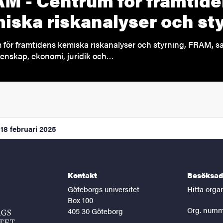
iska riskanalyser och st
för framtidens kemiska riskanalyser och styrning, FRAM, 
enskap, ekonomi, juridik och…
18 februari 2025
Kontakt
Besöksad
Göteborgs universitet
Hitta orga
Box 100
Org. numm
405 30 Göteborg