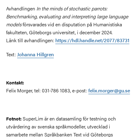
Avhandlingen
In the minds of stochastic parrots:
Benchmarking, evaluating and interpreting large language
models
försvarades vid en disputation på Humanistiska
fakulteten, Göteborgs universitet, i december 2024.
Länk till avhandlingen:
https://hdl.handle.net/2077/83731
Text:
Johanna Hillgren
Kontakt:
Felix Morger, tel: 031-786 1083, e-post:
felix.morger@gu.se
SuperLim är en datasamling för testning och
Fotnot:
utvärdering av svenska språkmodeller, utvecklad i
samarbete mellan Språkbanken Text vid Göteborgs