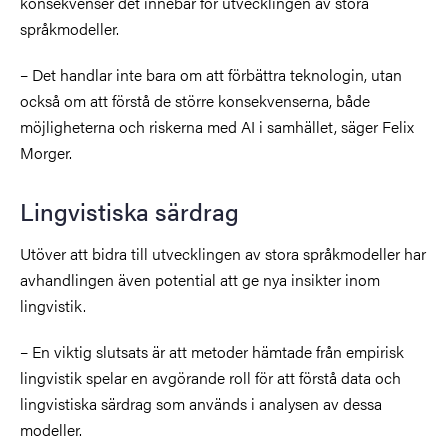
konsekvenser det innebär för utvecklingen av stora
språkmodeller.
– Det handlar inte bara om att förbättra teknologin, utan
också om att förstå de större konsekvenserna, både
möjligheterna och riskerna med AI i samhället, säger Felix
Morger.
Lingvistiska särdrag
Utöver att bidra till utvecklingen av stora språkmodeller har
avhandlingen även potential att ge nya insikter inom
lingvistik.
– En viktig slutsats är att metoder hämtade från empirisk
lingvistik spelar en avgörande roll för att förstå data och
lingvistiska särdrag som används i analysen av dessa
modeller.