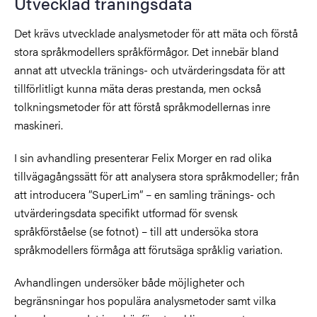
Utvecklad träningsdata
Det krävs utvecklade analysmetoder för att mäta och förstå
stora språkmodellers språkförmågor. Det innebär bland
annat att utveckla tränings- och utvärderingsdata för att
tillförlitligt kunna mäta deras prestanda, men också
tolkningsmetoder för att förstå språkmodellernas inre
maskineri.
I sin avhandling presenterar Felix Morger en rad olika
tillvägagångssätt för att analysera stora språkmodeller; från
att introducera ”SuperLim” – en samling tränings- och
utvärderingsdata specifikt utformad för svensk
språkförståelse (se fotnot) – till att undersöka stora
språkmodellers förmåga att förutsäga språklig variation.
Avhandlingen undersöker både möjligheter och
begränsningar hos populära analysmetoder samt vilka