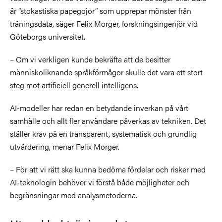
är ”stokastiska papegojor” som upprepar mönster från
träningsdata, säger Felix Morger, forskningsingenjör vid
Göteborgs universitet.
– Om vi verkligen kunde bekräfta att de besitter
människoliknande språkförmågor skulle det vara ett stort
steg mot artificiell generell intelligens.
AI-modeller har redan en betydande inverkan på vårt
samhälle och allt fler användare påverkas av tekniken. Det
ställer krav på en transparent, systematisk och grundlig
utvärdering, menar Felix Morger.
– För att vi rätt ska kunna bedöma fördelar och risker med
AI-teknologin behöver vi förstå både möjligheter och
begränsningar med analysmetoderna.