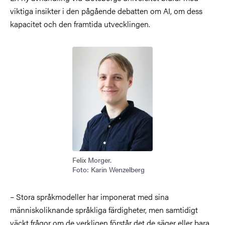
viktiga insikter i den pågående debatten om AI, om dess
kapacitet och den framtida utvecklingen.
Bild
Felix Morger.
Foto: Karin Wenzelberg
– Stora språkmodeller har imponerat med sina
människoliknande språkliga färdigheter, men samtidigt
väckt frågor om de verkligen förstår det de säger eller bara