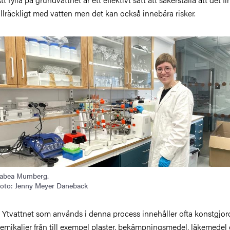
illräckligt med vatten men det kan också innebära risker.
abea Mumberg.
oto: Jenny Meyer Daneback
 Ytvattnet som används i denna process innehåller ofta konstgjor
emikalier från till exempel plaster, bekämpningsmedel, läkemedel