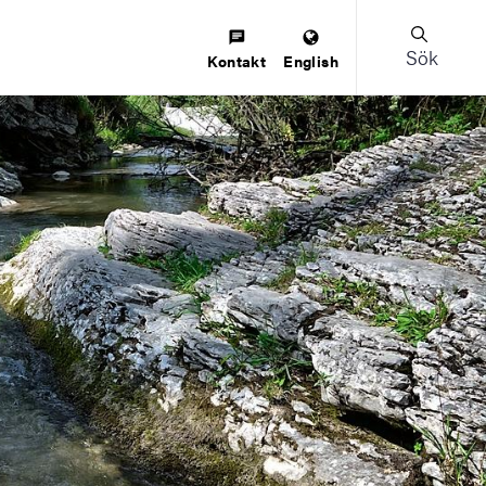
Sök
Kontakt
English