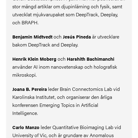
stor mängd artiklar om djupinlärning och fysik, samt
utvecklat mjukvarupaket som DeepTrack, Deeplay,
och BRAPH.
och
är utvecklare
Benjamin Midtvedt
Jesús Pineda
bakom DeepTrack and Deeplay.
och
Henrik Klein Moberg
Harshith Bachimanchi
använder AI inom nanovetenskap och holografisk
mikroskopi.
leder Brain Connectomics Lab vid
Joana B. Pereira
Karolinska Institutet, och organiserar den årliga
konferensen Emerging Topics in Artificial
Intelligence.
leder Quantitative Bioimaging Lab vid
Carlo Manzo
University of Vic, och är grundare av Anomalous