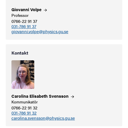
Giovanni
Volpe
Professor
0766-22 91 37
031-786 91 37
giovanni.volpe@physics.gu.se
Kontakt
Carolina Elisabeth
Svensson
Kommunikatör
0766-22 91 32
031-786 91 32
carolina.svensson@physics.gu.se