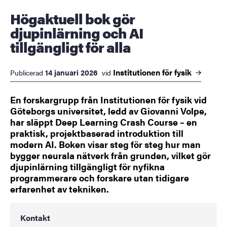
Högaktuell bok gör
djupinlärning och AI
tillgängligt för alla
Institutionen för
fysik
14 januari 2026
Publicerad
vid
En forskargrupp från Institutionen för fysik vid
Göteborgs universitet, ledd av Giovanni Volpe,
har släppt Deep Learning Crash Course – en
praktisk, projektbaserad introduktion till
modern AI. Boken visar steg för steg hur man
bygger neurala nätverk från grunden, vilket gör
djupinlärning tillgängligt för nyfikna
programmerare och forskare utan tidigare
erfarenhet av tekniken.
Kontakt