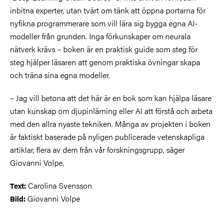
inbitna experter, utan tvärt om tänk att öppna portarna för
nyfikna programmerare som vill lära sig bygga egna AI-
modeller från grunden. Inga förkunskaper om neurala
nätverk krävs – boken är en praktisk guide som steg för
steg hjälper läsaren att genom praktiska övningar skapa
och träna sina egna modeller.
– Jag vill betona att det här är en bok som kan hjälpa läsare
utan kunskap om djupinlärning eller AI att förstå och arbeta
med den allra nyaste tekniken. Många av projekten i boken
är faktiskt baserade på nyligen publicerade vetenskapliga
artiklar, flera av dem från vår forskningsgrupp, säger
Giovanni Volpe.
Carolina Svensson
Text:
Giovanni Volpe
Bild: