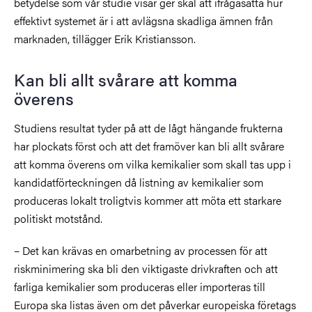
betydelse som vår studie visar ger skäl att ifrågasätta hur
effektivt systemet är i att avlägsna skadliga ämnen från
marknaden, tillägger Erik Kristiansson.
Kan bli allt svårare att komma
överens
Studiens resultat tyder på att de lågt hängande frukterna
har plockats först och att det framöver kan bli allt svårare
att komma överens om vilka kemikalier som skall tas upp i
kandidatförteckningen då listning av kemikalier som
produceras lokalt troligtvis kommer att möta ett starkare
politiskt motstånd.
– Det kan krävas en omarbetning av processen för att
riskminimering ska bli den viktigaste drivkraften och att
farliga kemikalier som produceras eller importeras till
Europa ska listas även om det påverkar europeiska företags