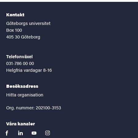
Kontakt
Göteborgs universitet
Box 100
405 30 Göteborg
Telefonväxel
031-786 00 00
Helgfria vardagar 8-16
Besöksadress
Hitta organisation
Org. nummer: 202100-3153
Våra kanaler
facebook
linkedin
youtube
instagram