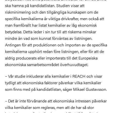
ska hamna på kandidatlistan. Studien visar att
riskminimering och den tillgängliga kunskapen om de
specifika kemikalierna är viktiga drivkrafter, men också att
man framförallt har listat kemikalier av låg ekonomisk
betydelse. Detta leder i sin tur till att riskerna minskar
mindre än vad som kunnat förväntas av listningen.
Antingen för att produktionen och importen av de specifika
kemikalierna upphört redan före listningen, eller för att de
aldrig producerats eller importerats till det Europeiska
ekonomiska samarbetsområdet överhuvudtaget.
– Vår studie inkluderar alla kemikalier i REACH och visar
tydligt att ekonomiska faktorer påverkar vilka kemikalier
som finns med på kandidatlistan, säger Mikael Gustavsson.
– Det är inte förvånande att ekonomiska intressen påverkar
vilka kemikalier som regleras, men att de har så stor