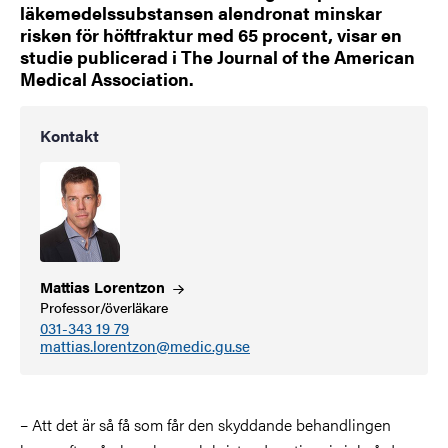
läkemedelssubstansen alendronat minskar
risken för höftfraktur med 65 procent, visar en
studie publicerad i The Journal of the American
Medical Association.
Kontakt
Mattias
Lorentzon
Professor/överläkare
031-343 19 79
mattias.lorentzon@medic.gu.se
– Att det är så få som får den skyddande behandlingen