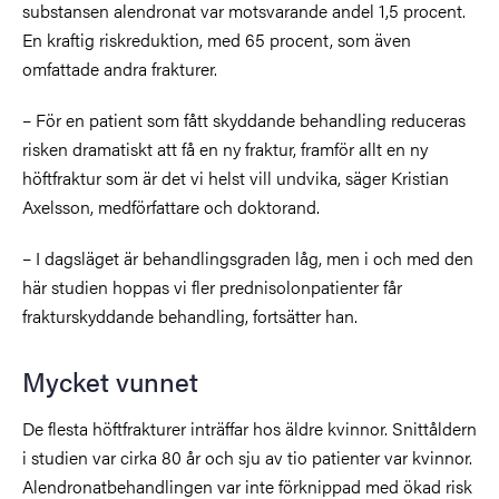
substansen alendronat var motsvarande andel 1,5 procent.
En kraftig riskreduktion, med 65 procent, som även
omfattade andra frakturer.
– För en patient som fått skyddande behandling reduceras
risken dramatiskt att få en ny fraktur, framför allt en ny
höftfraktur som är det vi helst vill undvika, säger Kristian
Axelsson, medförfattare och doktorand.
– I dagsläget är behandlingsgraden låg, men i och med den
här studien hoppas vi fler prednisolonpatienter får
frakturskyddande behandling, fortsätter han.
Mycket vunnet
De flesta höftfrakturer inträffar hos äldre kvinnor. Snittåldern
i studien var cirka 80 år och sju av tio patienter var kvinnor.
Alendronatbehandlingen var inte förknippad med ökad risk