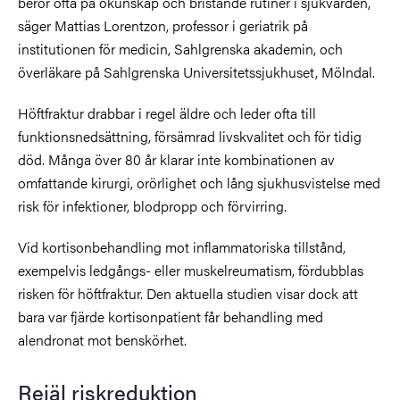
beror ofta på okunskap och bristande rutiner i sjukvården,
säger Mattias Lorentzon, professor i geriatrik på
institutionen för medicin, Sahlgrenska akademin, och
överläkare på Sahlgrenska Universitetssjukhuset, Mölndal.
Höftfraktur drabbar i regel äldre och leder ofta till
funktionsnedsättning, försämrad livskvalitet och för tidig
död. Många över 80 år klarar inte kombinationen av
omfattande kirurgi, orörlighet och lång sjukhusvistelse med
risk för infektioner, blodpropp och förvirring.
Vid kortisonbehandling mot inflammatoriska tillstånd,
exempelvis ledgångs- eller muskelreumatism, fördubblas
risken för höftfraktur. Den aktuella studien visar dock att
bara var fjärde kortisonpatient får behandling med
alendronat mot benskörhet.
Rejäl riskreduktion