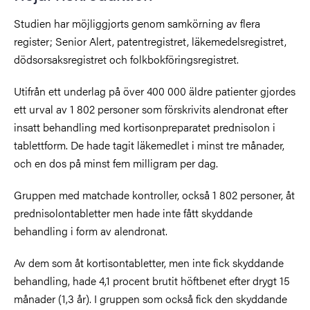
Studien har möjliggjorts genom samkörning av flera
register; Senior Alert, patentregistret, läkemedelsregistret,
dödsorsaksregistret och folkbokföringsregistret.
Utifrån ett underlag på över 400 000 äldre patienter gjordes
ett urval av 1 802 personer som förskrivits alendronat efter
insatt behandling med kortisonpreparatet prednisolon i
tablettform. De hade tagit läkemedlet i minst tre månader,
och en dos på minst fem milligram per dag.
Gruppen med matchade kontroller, också 1 802 personer, åt
prednisolontabletter men hade inte fått skyddande
behandling i form av alendronat.
Av dem som åt kortisontabletter, men inte fick skyddande
behandling, hade 4,1 procent brutit höftbenet efter drygt 15
månader (1,3 år). I gruppen som också fick den skyddande