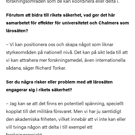
forskningsområden som de kan koordinera eller delta i.
Förutom att bidra till rikets säkerhet, vad ger det här
samarbetet för effekter för universitetet och Chalmers som
lärosäten?
– Vi kan positionera oss och skapa något som liknar
styrkeområden på nationell nivå. Det kan på sikt leda till att
vi kan attrahera mer forskningsmedel, även internationella
sådana, säger Richard Torkar.
Ser du några risker eller problem med att lärosäten
engagerar sig i rikets säkerhet?
– Jag kan se att det finns en potentiell spänning, speciellt
kopplat till det militära försvaret. Men vi har ju samtidigt
den akademiska friheten, vilket innebär att vi inte kan eller
vill tvinga någon att delta i till exempel ett
forskningsprojekt.