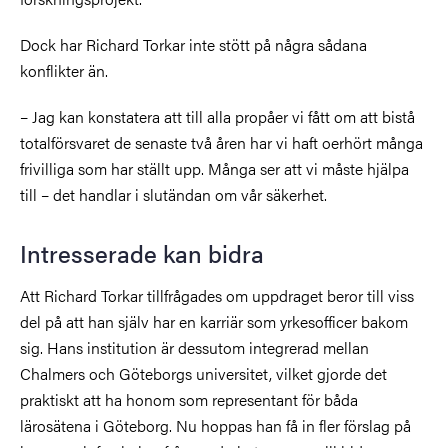
Dock har Richard Torkar inte stött på några sådana
konflikter än.
– Jag kan konstatera att till alla propåer vi fått om att bistå
totalförsvaret de senaste två åren har vi haft oerhört många
frivilliga som har ställt upp. Många ser att vi måste hjälpa
till – det handlar i slutändan om vår säkerhet.
Intresserade kan bidra
Att Richard Torkar tillfrågades om uppdraget beror till viss
del på att han själv har en karriär som yrkesofficer bakom
sig. Hans institution är dessutom integrerad mellan
Chalmers och Göteborgs universitet, vilket gjorde det
praktiskt att ha honom som representant för båda
lärosätena i Göteborg. Nu hoppas han få in fler förslag på