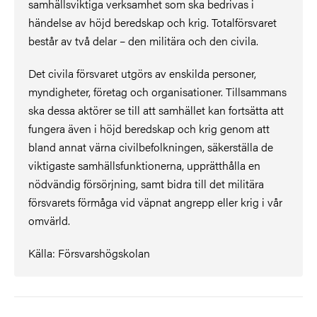
samhällsviktiga verksamhet som ska bedrivas i
händelse av höjd beredskap och krig. Totalförsvaret
består av två delar – den militära och den civila.
Det civila försvaret utgörs av enskilda personer,
myndigheter, företag och organisationer. Tillsammans
ska dessa aktörer se till att samhället kan fortsätta att
fungera även i höjd beredskap och krig genom att
bland annat värna civilbefolkningen, säkerställa de
viktigaste samhällsfunktionerna, upprätthålla en
nödvändig försörjning, samt bidra till det militära
försvarets förmåga vid väpnat angrepp eller krig i vår
omvärld.
Källa: Försvarshögskolan