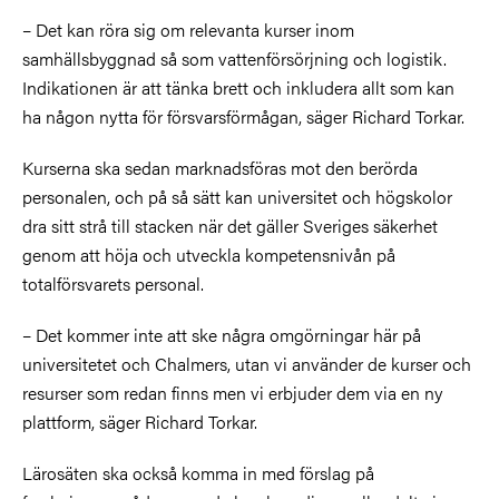
– Det kan röra sig om relevanta kurser inom
samhällsbyggnad så som vattenförsörjning och logistik.
Indikationen är att tänka brett och inkludera allt som kan
ha någon nytta för försvarsförmågan, säger Richard Torkar.
Kurserna ska sedan marknadsföras mot den berörda
personalen, och på så sätt kan universitet och högskolor
dra sitt strå till stacken när det gäller Sveriges säkerhet
genom att höja och utveckla kompetensnivån på
totalförsvarets personal.
– Det kommer inte att ske några omgörningar här på
universitetet och Chalmers, utan vi använder de kurser och
resurser som redan finns men vi erbjuder dem via en ny
plattform, säger Richard Torkar.
Lärosäten ska också komma in med förslag på