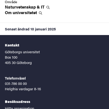
Område
Naturvetenskap &
IT
Om
universitetet
Senast ändrad
10 januari 2025
Kontakt
Göteborgs universitet
Box 100
405 30 Göteborg
Telefonväxel
031-786 00 00
Helgfria vardagar 8-16
Besöksadress
Hitta organisation