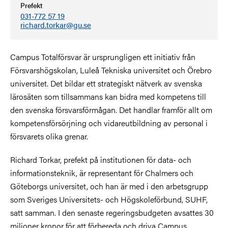
Prefekt
031-772 57 19
richard.torkar@gu.se
Campus Totalförsvar är ursprungligen ett initiativ från
Försvarshögskolan, Luleå Tekniska universitet och Örebro
universitet. Det bildar ett strategiskt nätverk av svenska
lärosäten som tillsammans kan bidra med kompetens till
den svenska försvarsförmågan. Det handlar framför allt om
kompetensförsörjning och vidareutbildning av personal i
försvarets olika grenar.
Richard Torkar, prefekt på institutionen för data- och
informationsteknik, är representant för Chalmers och
Göteborgs universitet, och han är med i den arbetsgrupp
som Sveriges Universitets- och Högskoleförbund, SUHF,
satt samman. I den senaste regeringsbudgeten avsattes 30
miljoner kronor för att förbereda och driva Campus