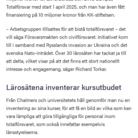
Totalförsvar med start 1 april 2025, och man har även fått
finansiering på 10 miljoner kronor från KK-stiftelsen.
– Arbetsgruppen tillsattes för att bistå totalförsvaret – det
vill säga Försvarsmakten och civilförsvaret. Initiativet kom
till i samband med Rysslands invasion av Ukraina och det
svenska Nato-inträdet. Över 30 lärosäten har tackat ja till
att delta, vilket visar på att det finns ett stort nationellt
intresse och engagemang, säger Richard Torkar.
Lärosätena inventerar kursutbudet
Från Chalmers och universitetets håll genomför man nu en
inventering av sina kurser, för att få en bild av vilka som kan
vara lämpliga att göra tillgängliga för personal inom
totalförsvaret, som också innefattar exempelvis
länsstyrelserna.