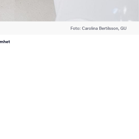
Foto: Carolina Bertilsson, GU
amhet