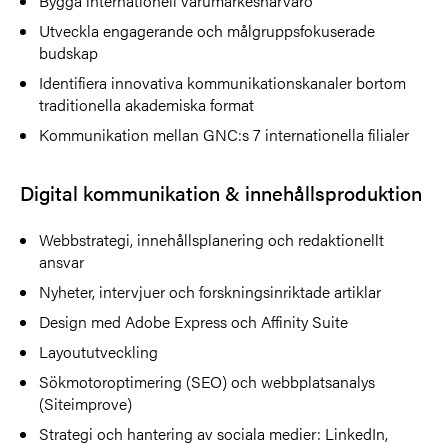
Bygga internationell varumärkesnärvaro
Utveckla engagerande och målgruppsfokuserade
budskap
Identifiera innovativa kommunikationskanaler bortom
traditionella akademiska format
Kommunikation mellan GNC:s 7 internationella filialer
Digital kommunikation & innehållsproduktion
Webbstrategi, innehållsplanering och redaktionellt
ansvar
Nyheter, intervjuer och forskningsinriktade artiklar
Design med Adobe Express och Affinity Suite
Layoututveckling
Sökmotoroptimering (SEO) och webbplatsanalys
(Siteimprove)
Strategi och hantering av sociala medier: LinkedIn,