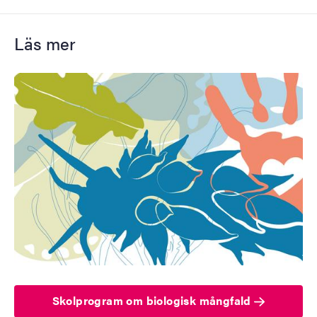
Läs mer
Skolprogram om biologisk mångfald