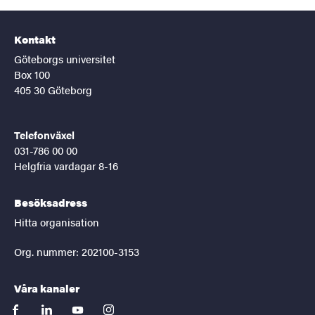
Kontakt
Göteborgs universitet
Box 100
405 30 Göteborg
Telefonväxel
031-786 00 00
Helgfria vardagar 8-16
Besöksadress
Hitta organisation
Org. nummer: 202100-3153
Våra kanaler
facebook
linkedin
youtube
instagram