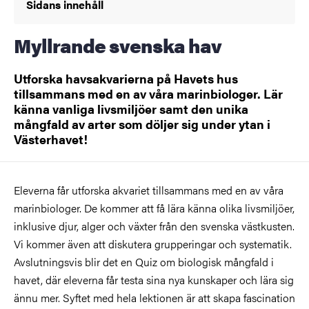
Sidans innehåll
Myllrande svenska hav
Utforska havsakvarierna på Havets hus
tillsammans med en av våra marinbiologer. Lär
känna vanliga livsmiljöer samt den unika
mångfald av arter som döljer sig under ytan i
Västerhavet!
Eleverna får utforska akvariet tillsammans med en av våra
marinbiologer. De kommer att få lära känna olika livsmiljöer,
inklusive djur, alger och växter från den svenska västkusten.
Vi kommer även att diskutera grupperingar och systematik.
Avslutningsvis blir det en Quiz om biologisk mångfald i
havet, där eleverna får testa sina nya kunskaper och lära sig
ännu mer. Syftet med hela lektionen är att skapa fascination