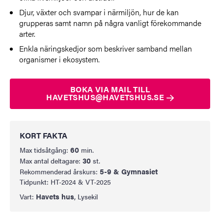
Djur, växter och svampar i närmiljön, hur de kan
grupperas samt namn på några vanligt förekommande
arter.
Enkla näringskedjor som beskriver samband mellan
organismer i ekosystem.
BOKA VIA MAIL TILL
HAVETSHUS@HAVETSHUS.SE
KORT FAKTA
60
Max tidsåtgång:
min.
30
Max antal deltagare:
st.
5-9 & Gymnasiet
Rekommenderad årskurs:
Tidpunkt: HT-2024 & VT-2025
Havets hus
Vart:
, Lysekil