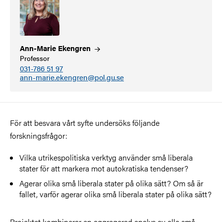
Ann-Marie
Ekengren
Professor
031-786 51 97
ann-marie.ekengren@pol.gu.se
För att besvara vårt syfte undersöks följande
forskningsfrågor:
Vilka utrikespolitiska verktyg använder små liberala
stater för att markera mot autokratiska tendenser?
Agerar olika små liberala stater på olika sätt? Om så är
fallet, varför agerar olika små liberala stater på olika sätt?
Projektet kombinerar en aggregerad analys av alla små