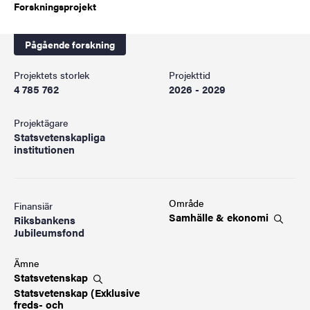
Forskningsprojekt
Pågående forskning
Projektets storlek
Projekttid
4 785 762
2026 - 2029
Projektägare
Statsvetenskapliga
institutionen
Område
Finansiär
Samhälle &
ekonomi
Riksbankens
Jubileumsfond
Ämne
Statsvetenskap
Statsvetenskap (Exklusive
freds- och