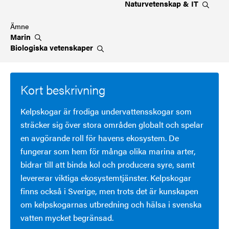
Naturvetenskap &
IT
Ämne
Marin
Biologiska
vetenskaper
Kort beskrivning
Kelpskogar är frodiga undervattensskogar som
sträcker sig över stora områden globalt och spelar
en avgörande roll för havens ekosystem. De
fungerar som hem för många olika marina arter,
bidrar till att binda kol och producera syre, samt
levererar viktiga ekosystemtjänster. Kelpskogar
finns också i Sverige, men trots det är kunskapen
om kelpskogarnas utbredning och hälsa i svenska
vatten mycket begränsad.