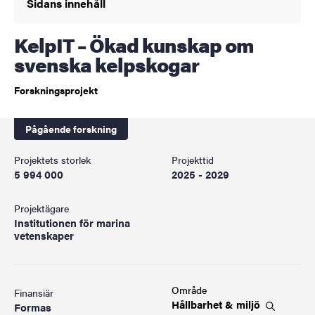
Sidans innehåll
KelpIT – Ökad kunskap om
svenska kelpskogar
Forskningsprojekt
Pågående forskning
Projektets storlek
Projekttid
5 994 000
2025 - 2029
Projektägare
Institutionen för marina
vetenskaper
Område
Finansiär
Hållbarhet &
miljö
Formas