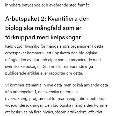
innebära betydande och avgörande steg framåt.
Arbetspaket 2: Kvantifiera den
biologiska mångfald som är
förknippad med kelpskogar
Kelp utgör livsmiljö för många andra organismer. I detta
arbetspaket kommer vi att uppskatta den biologiska
mångfalden av djur och alger som är associerade med
svenska kelpskogar. Det finns för närvarande inga
publicerade artiklar eller rapporter om detta.
Vi kommer att samla in nya data, men också använda data
från arbetspaket 1, det svenska nationella
övervakningsprogrammet för marin vegetation, och drop-
videoundersökningar. Den biologiska mångfalden kommer
att beskrivas på flera nivåer, såsom artrikedom, effektivt