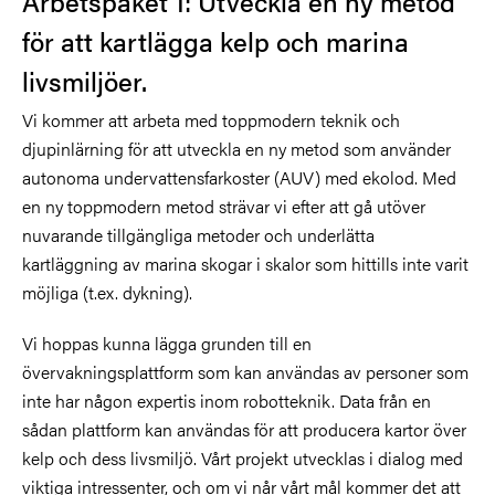
Arbetspaket 1: Utveckla en ny metod
för att kartlägga kelp och marina
livsmiljöer.
Vi kommer att arbeta med toppmodern teknik och
djupinlärning för att utveckla en ny metod som använder
autonoma undervattensfarkoster (AUV) med ekolod. Med
en ny toppmodern metod strävar vi efter att gå utöver
nuvarande tillgängliga metoder och underlätta
kartläggning av marina skogar i skalor som hittills inte varit
möjliga (t.ex. dykning).
Vi hoppas kunna lägga grunden till en
övervakningsplattform som kan användas av personer som
inte har någon expertis inom robotteknik. Data från en
sådan plattform kan användas för att producera kartor över
kelp och dess livsmiljö. Vårt projekt utvecklas i dialog med
viktiga intressenter, och om vi når vårt mål kommer det att