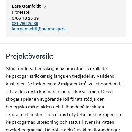
Lars
Gamfeldt
Professor
0766-18 25 39
031-786 25 39
lars.gamfeldt@marine.gu.se
Projektöversikt
Stora undervattensskogar av brunalger, så kallade
kelpskogar, sträcker sig längs en tredjedel av världens
kustlinjer. De täcker cirka 2 miljoner km², vilket gör dem till
ett av de största kustnära marina ekosystemen. Dessa
skogar spelar en avgörande roll för att stödja den
biologiska mångfalden och tillhandahålla viktiga
ekosystemtjänster. Trots deras betydelse är kunskapen om
kelpskogarnas utbredning och status i svenska vatten
mycket begränsad. De hotas också av klimatförändringar