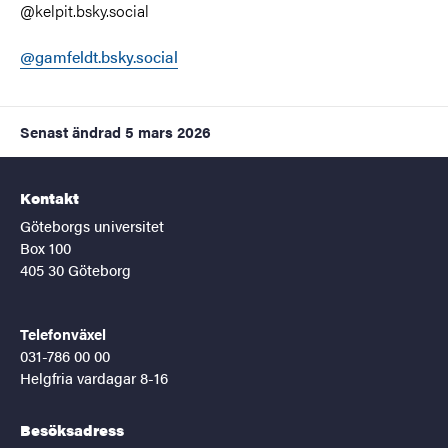
@kelpit.bsky.social
@gamfeldt.bsky.social
Senast ändrad
5 mars 2026
Kontakt
Göteborgs universitet
Box 100
405 30 Göteborg
Telefonväxel
031-786 00 00
Helgfria vardagar 8-16
Besöksadress